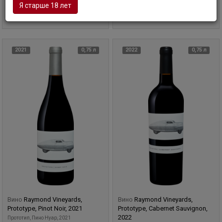
Я старше 18 лет
3 065
руб
3 065
руб
В корзину
В корзину
2021
0,75 л
2022
0,75 л
Вино
Raymond Vineyards,
Вино
Raymond Vineyards,
Prototype, Pinot Noir, 2021
Prototype, Cabernet Sauvignon,
2022
Прототип, Пино Нуар, 2021