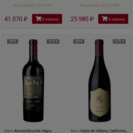
Код товара: ДТ-61937
Код товара: ДТ-61938
41 070
руб
25 980
руб
В корзину
В корзину
2019
0,75 л
2016
0,75 л
Вино
Amuse Bouche, Napa
Вино
Hyde de Villaine, Californio,