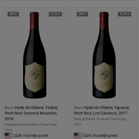
2016
0,75 л
2017
0,75 л
Вино
Hyde de Villaine, Ysabel,
Вино
Hyde de Villaine, Ygnacia,
Pinot Noir, Sonoma Mountain,
Pinot Noir, Los Carneros, 2017
2016
Хайд де Вилен, Игнасия, Пино Нуар,
Хайд де Вилен, Исабель, Пино Нуар,
2017
2016
США | Калифорния
США | Калифорния