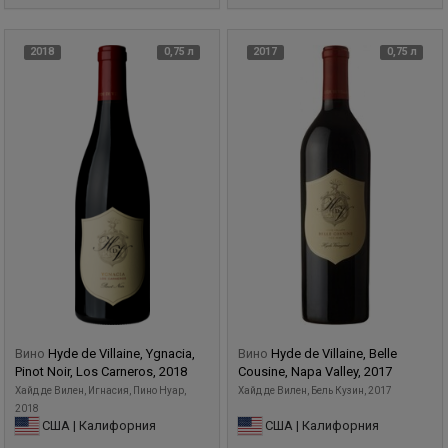
2018
0,75 л
2017
0,75 л
Вино
Hyde de Villaine, Ygnacia,
Вино
Hyde de Villaine, Belle
Pinot Noir, Los Carneros, 2018
Cousine, Napa Valley, 2017
Хайд де Вилен, Игнасия, Пино Нуар,
Хайд де Вилен, Бель Кузин, 2017
2018
США | Калифорния
США | Калифорния