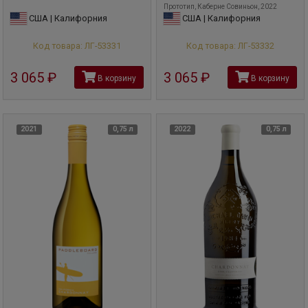
Прототип, Каберне Совиньон, 2022
США | Калифорния
США | Калифорния
Код товара: ЛГ-53331
Код товара: ЛГ-53332
3 065
руб
3 065
руб
В корзину
В корзину
2021
0,75 л
2022
0,75 л