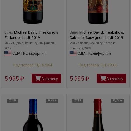
Вино
Michael David, Freakshow,
Вино
Michael David, Freakshow,
Zinfandel, Lodi, 2019
Cabernet Sauvignon, Lodi, 2019
Майкл Дэвид, Фрикшоу, Зинфандель,
Майкл Дэвид, Фрикшоу, Каберне
2019
Совиньон, 2019
США | Калифорния
США | Калифорния
Код товара: ПД-57004
Код товара: ПД-57005
5 995
руб
5 995
руб
В корзину
В корзину
2019
0,75 л
2018
0,75 л