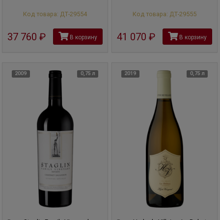
Код товара: ДТ-29554
Код товара: ДТ-29555
37 760
руб
41 070
руб
В корзину
В корзину
2009
0,75 л
2019
0,75 л