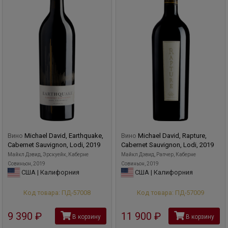
Вино
Michael David, Earthquake,
Вино
Michael David, Rapture,
Cabernet Sauvignon, Lodi, 2019
Cabernet Sauvignon, Lodi, 2019
Майкл Дэвид, Эрскуейк, Каберне
Майкл Дэвид, Рапчер, Каберне
Совиньон, 2019
Совиньон, 2019
США | Калифорния
США | Калифорния
Код товара: ПД-57008
Код товара: ПД-57009
9 390
руб
11 900
руб
В корзину
В корзину