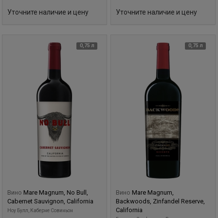
Уточните наличие и цену
Уточните наличие и цену
0,75 л
0,75 л
Вино
Mare Magnum, No Bull,
Вино
Mare Magnum,
Cabernet Sauvignon, California
Backwoods, Zinfandel Reserve,
California
Ноу Булл, Каберне Совиньон