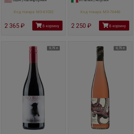
Код товара: МЭ-61032
Код товара: МЭ-76446
2 365
руб
2 250
руб
В корзину
В корзину
0,75 л
0,75 л