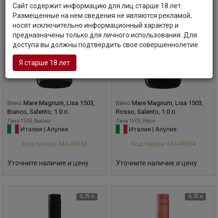
Сайт содержит информацию для лиц старше 18 лет.
Размещенные на нем сведения не являются рекламой,
носят исключительно информационный характер и
предназначены только для личного использования. Для
доступа вы должны подтвердить свое совершеннолетие.
Я старше 18 лет
Вино
Mare Magnum, Lisa 1503,
Вино
Mare Magnum, Lisa 1503,
Bianco, Salento, 1.0 л.
Rosso, Salento, 1.0 л.
Лиза 1503, Бьянко
Лиза 1503, Россо
Италия | Апулия
Италия | Апулия
Код товара: МЭ-49553
Код товара: МЭ-49554
Уточните наличие и цену
Уточните наличие и цену
0,75 л
0,75 л