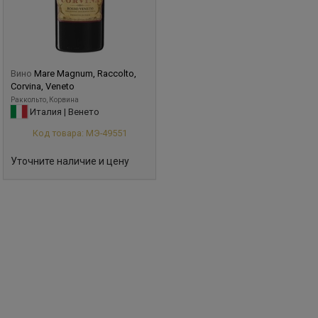
Вино
Mare Magnum, Raccolto,
Corvina, Veneto
Раккольто, Корвина
Италия | Венето
Код товара: МЭ-49551
Уточните наличие и цену