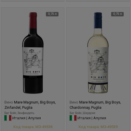
0,75 л
0,75 л
Вино
Mare Magnum, Big Boys,
Вино
Mare Magnum, Big Boys,
Zinfandel, Puglia
Chardonnay, Puglia
Биг Бойз, Зинфандель
Биг Бойз, Шардоне
Италия | Апулия
Италия | Апулия
Код товара: МЭ-49538
Код товара: МЭ-49539