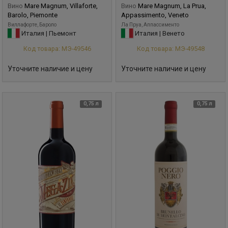
Вино
Mare Magnum, Villaforte,
Вино
Mare Magnum, La Prua,
Barolo, Piemonte
Appassimento, Veneto
Виллафорте, Бароло
Ла Пруа, Аппассименто
Италия | Пьемонт
Италия | Венето
Код товара: МЭ-49546
Код товара: МЭ-49548
Уточните наличие и цену
Уточните наличие и цену
0,75 л
0,75 л