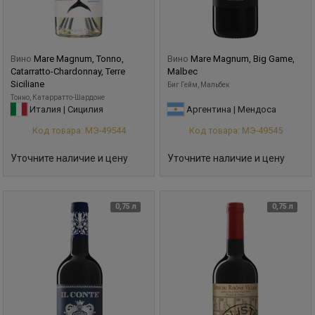
Вино
Mare Magnum, Tonno,
Вино
Mare Magnum, Big Game,
Catarratto-Chardonnay, Terre
Malbec
Siciliane
Биг Гейм, Мальбек
Тонно, Катарратто-Шардоне
Италия | Сицилия
Аргентина | Мендоса
Код товара: МЭ-49544
Код товара: МЭ-49545
Уточните наличие и цену
Уточните наличие и цену
0,75 л
0,75 л