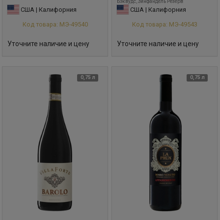
Бэквудс, Зинфандель Резерв
США | Калифорния
США | Калифорния
Код товара: МЭ-49540
Код товара: МЭ-49543
Уточните наличие и цену
Уточните наличие и цену
0,75 л
0,75 л