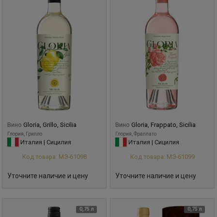
Вино
Gloria, Grillo, Sicilia
Вино
Gloria, Frappato, Sicilia
Глория, Грилло
Глория, Фраппато
Италия | Сицилия
Италия | Сицилия
Код товара: МЭ-61098
Код товара: МЭ-61099
Уточните наличие и цену
Уточните наличие и цену
0,75 л
0,75 л