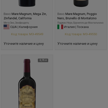
Вино
Mare Magnum, Mega Zin,
Вино
Mare Magnum, Poggio
Zinfandel, California
Nero, Brunello di Montalcino
Мега Зин, Зинфандель
Поджио Неро, Брунелло ди Монтальчино
США | Калифорния
Италия | Тоскана
Код товара: МЭ-49549
Код товара: МЭ-49550
Уточните наличие и цену
Уточните наличие и цену
0,75 л