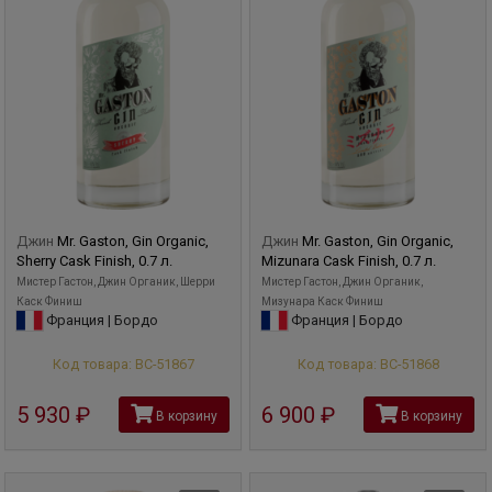
Джин
Mr. Gaston, Gin Organic,
Джин
Mr. Gaston, Gin Organic,
Sherry Cask Finish, 0.7 л.
Mizunara Cask Finish, 0.7 л.
Мистер Гастон, Джин Органик, Шерри
Мистер Гастон, Джин Органик,
Каск Финиш
Мизунара Каск Финиш
Франция | Бордо
Франция | Бордо
Код товара: ВС-51867
Код товара: ВС-51868
5 930
руб
6 900
руб
В корзину
В корзину