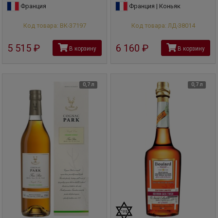
Франция
Франция | Коньяк
Код товара: ВК-37197
Код товара: ЛД-38014
5 515
руб
6 160
руб
В корзину
В корзину
0,7 л
0,7 л