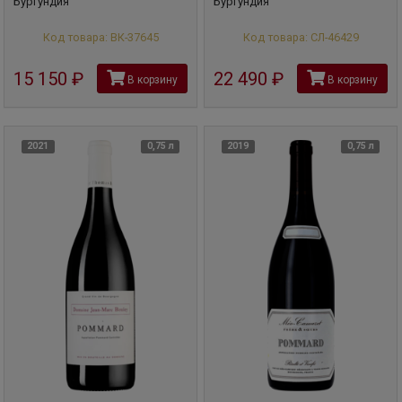
Бургундия
Бургундия
Код товара: ВК-37645
Код товара: СЛ-46429
15 150
руб
22 490
руб
В корзину
В корзину
2021
0,75 л
2019
0,75 л