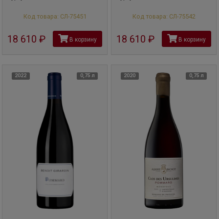
Код товара: СЛ-75451
Код товара: СЛ-75542
18 610
руб
18 610
руб
В корзину
В корзину
2022
0,75 л
2020
0,75 л