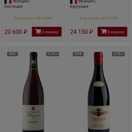
Франция |
Франция |
Бургундия
Бургундия
Код товара: ВБ-66986
Код товара: ВБ-67046
20 600
руб
24 150
руб
В корзину
В корзину
2021
0,75 л
2018
0,75 л