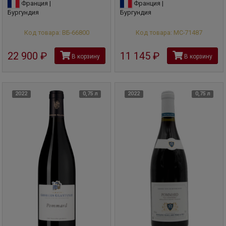
Франция |
Франция |
Бургундия
Бургундия
Код товара: ВБ-66800
Код товара: МС-71487
22 900
руб
11 145
руб
В корзину
В корзину
2022
0,75 л
2022
0,75 л