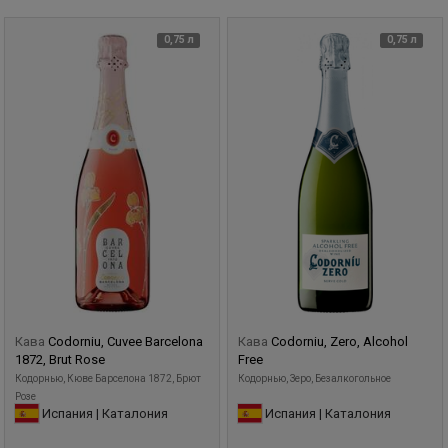
0,75 л
0,75 л
Кава
Codorniu, Cuvee Barcelona
Кава
Codorniu, Zero, Alcohol
1872, Brut Rose
Free
Кодорнью, Кюве Барселона 1872, Брют
Кодорнью, Зеро, Безалкогольное
Розе
Испания | Каталония
Испания | Каталония