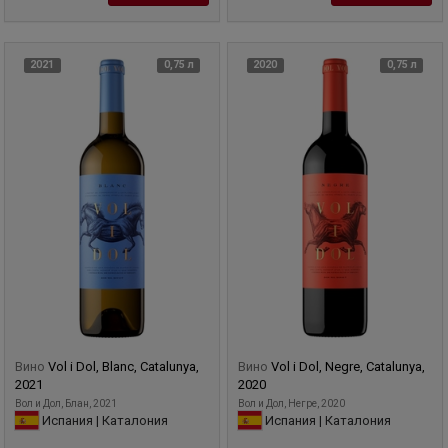
2021
0,75 л
2020
0,75 л
Вино
Vol i Dol, Blanc, Catalunya,
Вино
Vol i Dol, Negre, Catalunya,
2021
2020
Вол и Дол, Блан, 2021
Вол и Дол, Негре, 2020
Испания | Каталония
Испания | Каталония