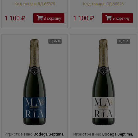
Код товара: ЛД-65875
Код товара: ЛД-65876
1 100
руб
1 100
руб
В корзину
В корзину
0,75 л
0,75 л
Игристое вино
Bodega Septima,
Игристое вино
Bodega Septima,