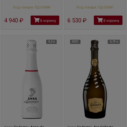
Код товара: ЛД-35686
Код товара: ЛД-35687
4 940
руб
6 530
руб
В корзину
В корзину
0,2 л
2021
0,75 л