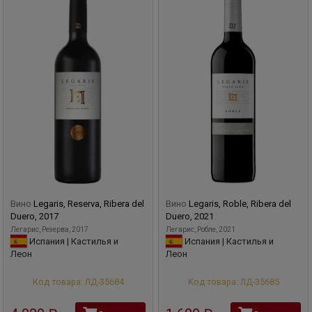
Вино
Legaris, Reserva, Ribera del
Вино
Legaris, Roble, Ribera del
Duero, 2017
Duero, 2021
Легарис, Резерва, 2017
Легарис, Робле, 2021
Испания | Кастилья и
Испания | Кастилья и
Леон
Леон
Код товара: ЛД-35684
Код товара: ЛД-35685