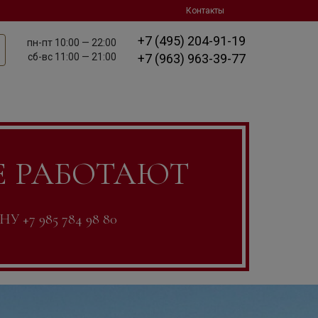
Контакты
+7 (495) 204-91-19
пн-пт
10:00 — 22:00
сб-вс
11:00 — 21:00
+7 (963) 963-39-77
Е РАБОТАЮТ
7 985 784 98 80