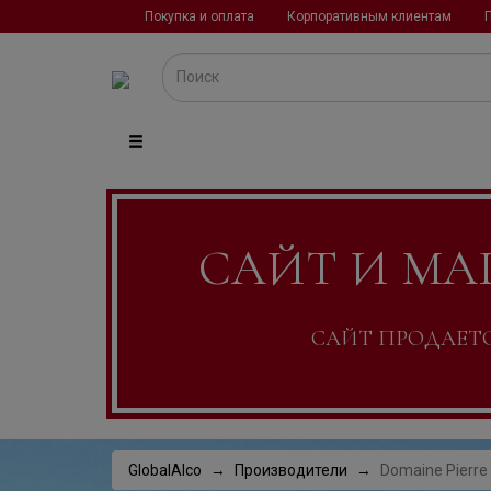
Покупка и оплата
Корпоративным клиентам
САЙТ И МА
САЙТ ПРОДАЕТСЯ
GlobalAlco
Производители
Domaine Pierre