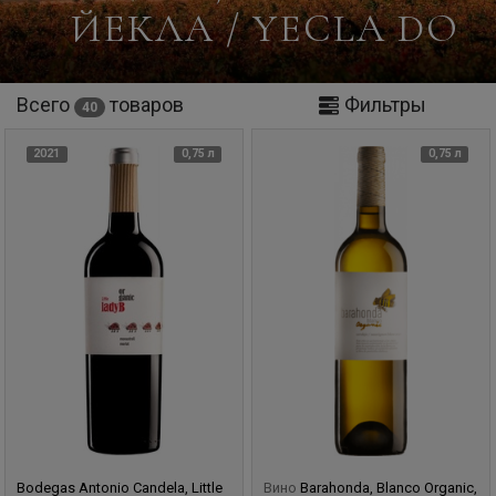
ЙЕКЛА / YECLA DO
Всего
товаров
Фильтры
40
2021
0,75 л
0,75 л
Bodegas Antonio Candela, Little
Вино
Barahonda, Blanco Organic,