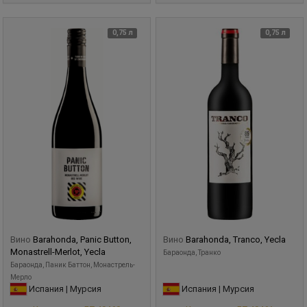
0,75 л
0,75 л
Вино
Barahonda, Panic Button,
Вино
Barahonda, Tranco, Yecla
Monastrell-Merlot, Yecla
Бараонда, Транко
Бараонда, Паник Баттон, Монастрель-
Мерло
Испания | Мурсия
Испания | Мурсия