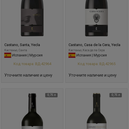
Castano, Santa, Yecla
Castano, Casa de la Cera, Yecla
Кастаньо, Санта
Кастаньо, Каса де ла Сера
Испания | Мурсия
Испания | Мурсия
Код товара: ВД-42964
Код товара: ВД-42965
Уточните наличие и цену
Уточните наличие и цену
0,75 л
0,75 л