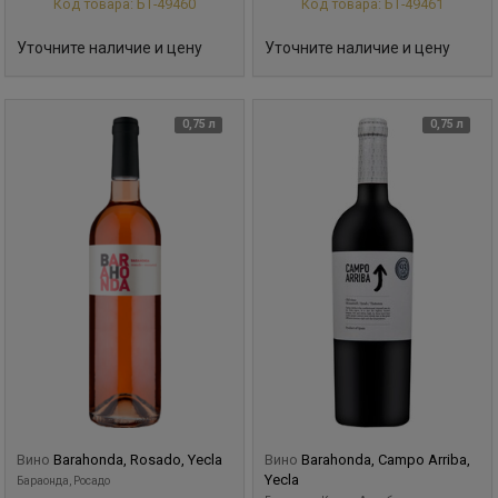
Код товара: БТ-49460
Код товара: БТ-49461
Уточните наличие и цену
Уточните наличие и цену
0,75 л
0,75 л
Вино
Barahonda, Rosado, Yecla
Вино
Barahonda, Campo Arriba,
Yecla
Бараонда, Росадо