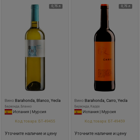
0,75 л
0,75 л
Вино
Barahonda, Blanco, Yecla
Вино
Barahonda, Carro, Yecla
Бараонда, Бланко
Бараонда, Карро
Испания | Мурсия
Испания | Мурсия
Код товара: БТ-49455
Код товара: БТ-49459
Уточните наличие и цену
Уточните наличие и цену