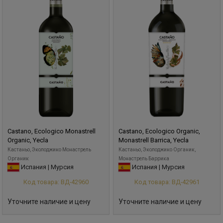
Castano, Ecologico Monastrell
Castano, Ecologico Organic,
Organic, Yecla
Monastrell Barrica, Yecla
Кастаньо, Эколоджико Монастрель
Кастаньо, Эколоджико Органик,
Органик
Монастрель Баррика
Испания | Мурсия
Испания | Мурсия
Код товара: ВД-42960
Код товара: ВД-42961
Уточните наличие и цену
Уточните наличие и цену