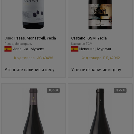
Вино
Pasas, Monastrell, Yecla
Castano, GSM, Yecla
Пасас, Монастрель
Кастаньо, ГСМ
Испания | Мурсия
Испания | Мурсия
Код товара: ИС-40486
Код товара: ВД-42962
Уточните наличие и цену
Уточните наличие и цену
0,75 л
0,75 л