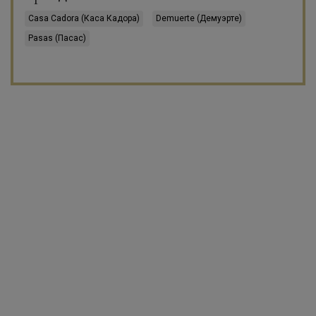
Casa Cadora (Каса Кадора)
Demuerte (Демуэрте)
Pasas (Пасас)