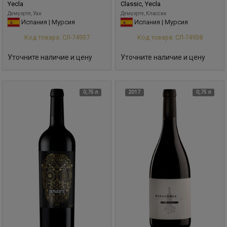
Yecla
Classic, Yecla
Демуэрте, Уан
Демуэрте, Классик
Испания | Мурсия
Испания | Мурсия
Код товара: СЛ-74937
Код товара: СЛ-74938
Уточните наличие и цену
Уточните наличие и цену
0,75 л
2017
0,75 л