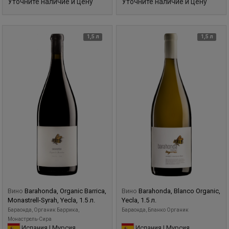
Уточните наличие и цену
Уточните наличие и цену
1,5 л
1,5 л
Вино
Barahonda, Organic Barrica,
Вино
Barahonda, Blanco Organic,
Monastrell-Syrah, Yecla, 1.5 л.
Yecla, 1.5 л.
Бараонда, Органик Баррика,
Бараонда, Бланко Органик
Монастрель-Сира
Испания | Мурсия
Испания | Мурсия