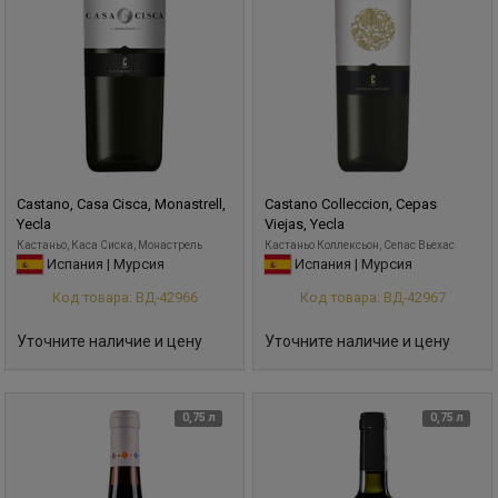
Castano, Casa Cisca, Monastrell,
Castano Colleccion, Cepas
Yecla
Viejas, Yecla
Кастаньо, Каса Сиска, Монастрель
Кастаньо Коллексьон, Сепас Вьехас
Испания | Мурсия
Испания | Мурсия
Код товара: ВД-42966
Код товара: ВД-42967
Уточните наличие и цену
Уточните наличие и цену
0,75 л
0,75 л