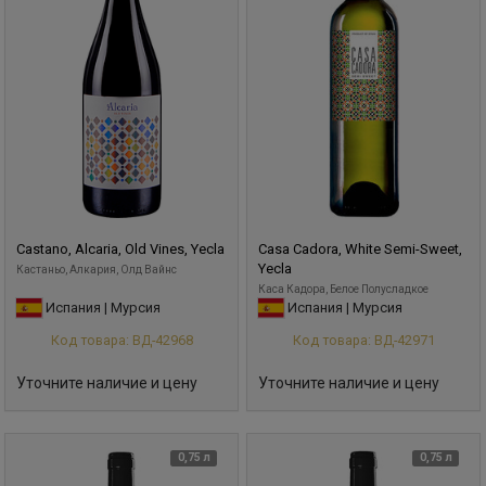
Castano, Alcaria, Old Vines, Yecla
Casa Cadora, White Semi-Sweet,
Yecla
Кастаньо, Алкария, Олд Вайнс
Каса Кадора, Белое Полусладкое
Испания | Мурсия
Испания | Мурсия
Код товара: ВД-42968
Код товара: ВД-42971
Уточните наличие и цену
Уточните наличие и цену
0,75 л
0,75 л