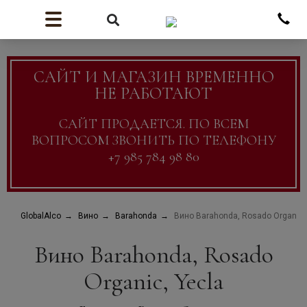
САЙТ И МАГАЗИН ВРЕМЕННО
НЕ РАБОТАЮТ
САЙТ ПРОДАЕТСЯ. ПО ВСЕМ
ВОПРОСОМ ЗВОНИТЬ ПО ТЕЛЕФОНУ
+7 985 784 98 80
GlobalAlco
Вино
Barahonda
Вино Barahonda, Rosado Organic,
Вино Barahonda, Rosado
Organic, Yecla