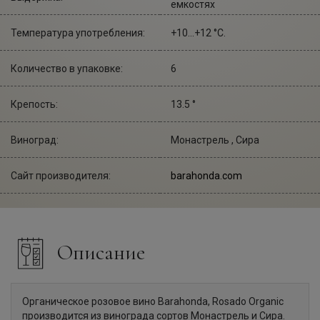
емкостях
Температура употребления:
+10...+12 °С.
Количество в упаковке:
6
Крепость:
13.5 °
Виноград:
Монастрель , Сира
Сайт производителя:
barahonda.com
Описание
Органическое розовое вино Barahonda, Rosado Organic
производится из винограда сортов Монастрель и Сира.