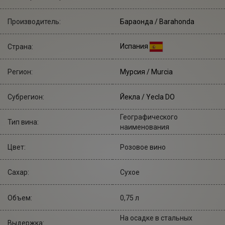
Производитель:
Бараонда
/ Barahonda
Испания
Страна:
Регион:
Мурсия / Murcia
Субрегион:
Йекла / Yecla DO
Географического
Тип вина:
наименования
Цвет:
Розовое вино
Сахар:
Сухое
Объем:
0,75 л
На осадке в стальных
Выдержка: