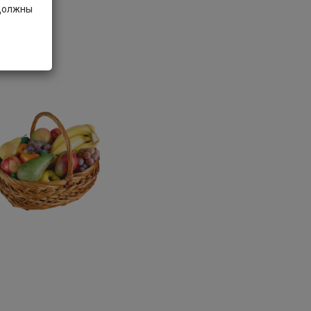
 должны