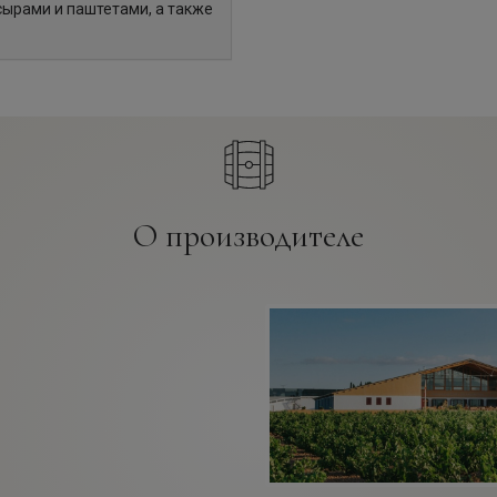
сырами и паштетами, а также
О производителе