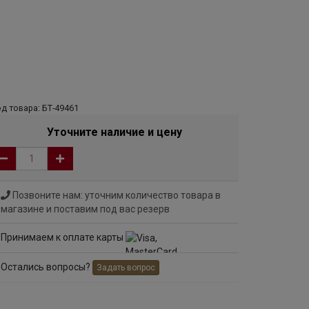
д товара: БТ-49461
Уточните наличие и цену
Позвоните нам: уточним количество товара в
магазине и поставим под вас резерв
Принимаем к оплате карты
Остались вопросы?
Задать вопрос