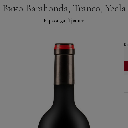
Вино Barahonda, Tranco, Yecla
Бараонда, Транко
Ко