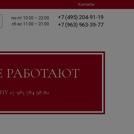
Контакты
+7 (495) 204-91-19
пн-пт
10:00 — 22:00
сб-вс
11:00 — 21:00
+7 (963) 963-39-77
Е РАБОТАЮТ
7 985 784 98 80