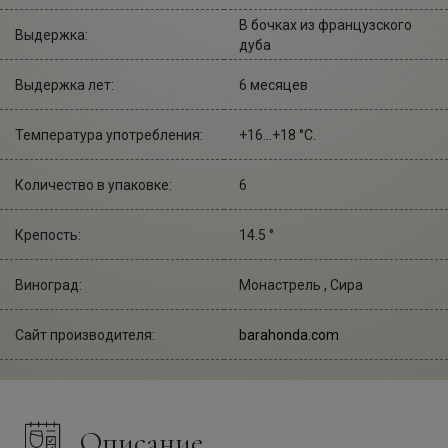
В бочках из французского
Выдержка:
дуба
Выдержка лет:
6 месяцев
Температура употребления:
+16...+18 °С.
Количество в упаковке:
6
Крепость:
14.5 °
Виноград:
Монастрель , Сира
Сайт производителя:
barahonda.com
Описание