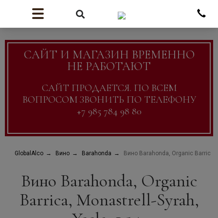
САЙТ И МАГАЗИН ВРЕМЕННО
НЕ РАБОТАЮТ
САЙТ ПРОДАЕТСЯ. ПО ВСЕМ
ВОПРОСОМ ЗВОНИТЬ ПО ТЕЛЕФОНУ
+7 985 784 98 80
GlobalAlco
Вино
Barahonda
Вино Barahonda, Organic Barrica, M
Вино Barahonda, Organic
Barrica, Monastrell-Syrah,