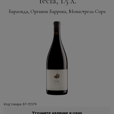
Yecla, 1.5 л.
Бараонда, Органик Баррика, Монастрель-Сира
Код товара: БТ-72579
Уточните наличие и цену