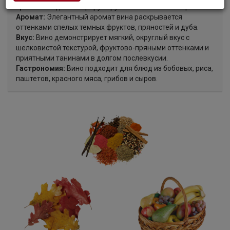
Цвет:
Вино демонстрирует рубиново-вишневый цвет.
Аромат:
Элегантный аромат вина раскрывается
оттенками спелых темных фруктов, пряностей и дуба.
Вкус:
Вино демонстрирует мягкий, округлый вкус с
шелковистой текстурой, фруктово-пряными оттенками и
приятными танинами в долгом послевкусии.
Гастрономия:
Вино подходит для блюд из бобовых, риса,
паштетов, красного мяса, грибов и сыров.