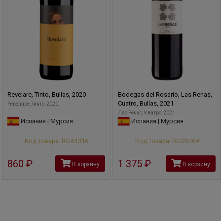
Revelare, Tinto, Bullas, 2020
Bodegas del Rosario, Las Renas,
Cuatro, Bullas, 2021
Ревеларе, Тинто, 2020
Лас Ренас, Кватро, 2021
Испания | Мурсия
Испания | Мурсия
Код товара: ВС-61316
Код товара: ВС-39769
860
руб
1 375
руб
В корзину
В корзину