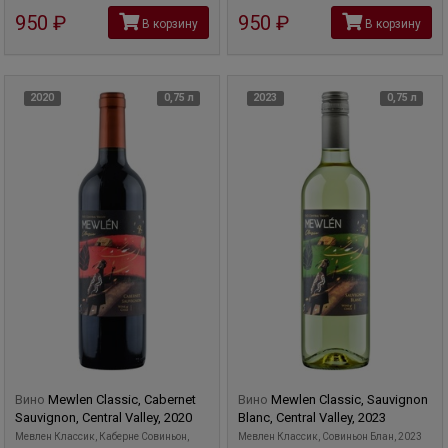
950
руб
950
руб
В корзину
В корзину
2020
0,75 л
2023
0,75 л
Вино
Mewlen Classic, Cabernet
Вино
Mewlen Classic, Sauvignon
Sauvignon, Central Valley, 2020
Blanc, Central Valley, 2023
Мевлен Классик, Каберне Совиньон,
Мевлен Классик, Совиньон Блан, 2023