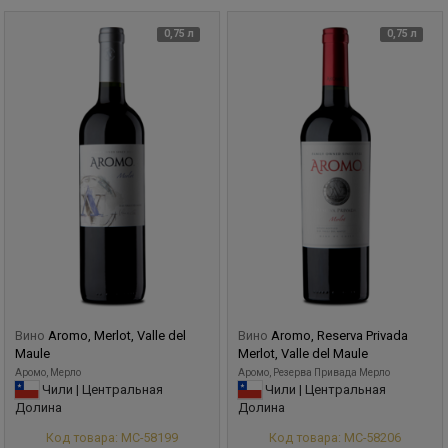
0,75 л
0,75 л
Вино
Aromo, Merlot, Valle del
Вино
Aromo, Reserva Privada
Maule
Merlot, Valle del Maule
Аромо, Мерло
Аромо, Резерва Привада Мерло
Чили | Центральная
Чили | Центральная
Долина
Долина
Код товара: МС-58199
Код товара: МС-58206