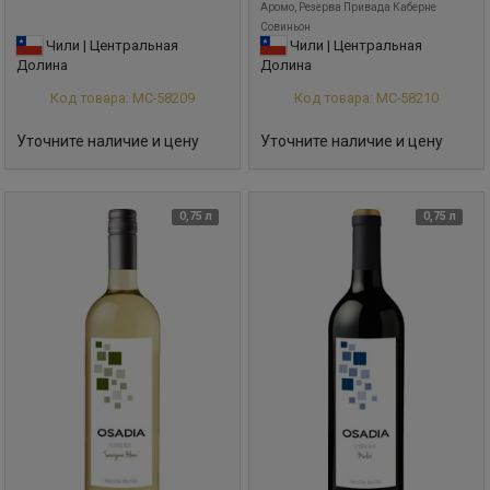
Аромо, Резерва Привада Каберне
Совиньон
Чили | Центральная
Чили | Центральная
Долина
Долина
Код товара: МС-58209
Код товара: МС-58210
Уточните наличие и цену
Уточните наличие и цену
0,75 л
0,75 л