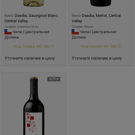
Вино
Osadia, Sauvignon Blanc,
Вино
Osadia, Merlot, Central
Central Valley
Valley
Осадия, Совиньон Блан
Осадия, Мерло
Чили | Центральная
Чили | Центральная
Долина
Долина
Код товара: МС-58211
Код товара: МС-58212
Уточните наличие и цену
Уточните наличие и цену
0,75 л