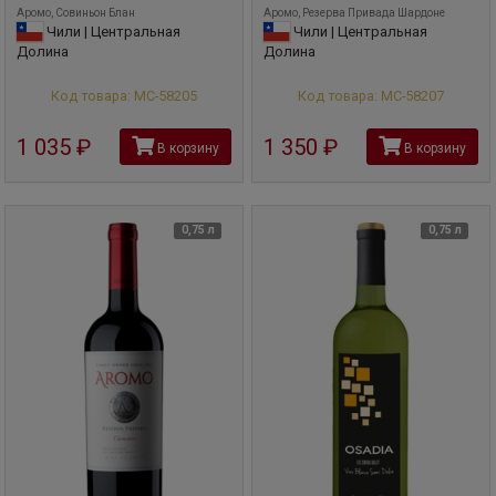
Аромо, Совиньон Блан
Аромо, Резерва Привада Шардоне
Чили | Центральная
Чили | Центральная
Долина
Долина
Код товара: МС-58205
Код товара: МС-58207
1 035
руб
1 350
руб
В корзину
В корзину
0,75 л
0,75 л