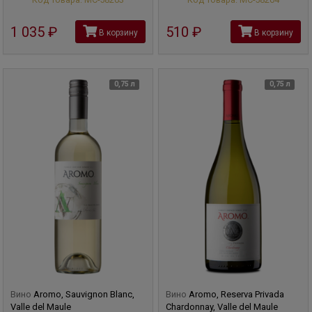
1 035
руб
510
руб
В корзину
В корзину
0,75 л
0,75 л
Вино
Aromo, Sauvignon Blanc,
Вино
Aromo, Reserva Privada
Valle del Maule
Chardonnay, Valle del Maule