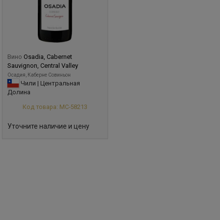
Вино
Osadia, Cabernet
Sauvignon, Central Valley
Осадия, Каберне Совиньон
Чили | Центральная
Долина
Код товара: МС-58213
Уточните наличие и цену