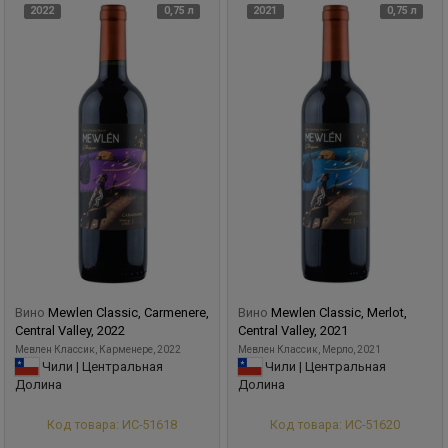
2022
0,75 л
2021
0,75 л
Вино
Mewlen Classic, Carmenere,
Вино
Mewlen Classic, Merlot,
Central Valley, 2022
Central Valley, 2021
Мевлен Классик, Карменере, 2022
Мевлен Классик, Мерло, 2021
Чили | Центральная
Чили | Центральная
Долина
Долина
Код товара: ИС-51618
Код товара: ИС-51620