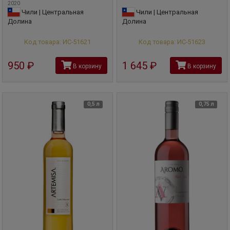
2020
Чили | Центральная
Чили | Центральная
Долина
Долина
Код товара: ИС-51621
Код товара: ИС-51623
950
руб
1 645
руб
В корзину
В корзину
0,5 л
0,75 л