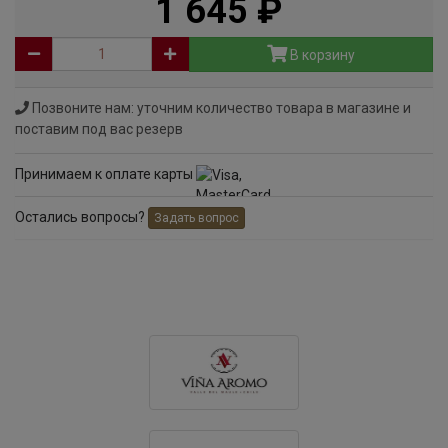
1 645
руб
В корзину
Позвоните нам: уточним количество товара в магазине и
поставим под вас резерв
Принимаем к оплате карты
Остались вопросы?
Задать вопрос