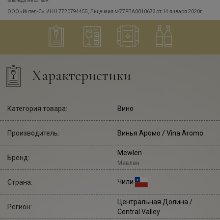
законодательством.
ООО «Интел-С», ИНН 7720794455, Лицензия №77РПА0010673 от 14 января 2020г.
Характеристики
Категория товара:
Вино
Производитель:
Винья Аромо
/ Vina Aromo
Mewlen
Бренд:
Мевлен
Чили
Страна:
Центральная Долина /
Регион:
Central Valley