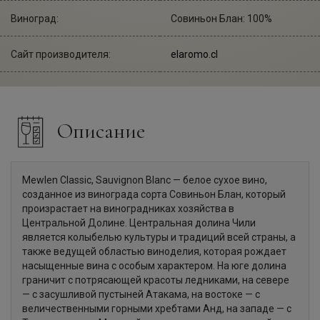
Виноград:
Совиньон Блан: 100%
Сайт производителя:
elaromo.cl
Описание
Mewlen Classic, Sauvignon Blanc — белое сухое вино,
созданное из винограда сорта Совиньон Блан, который
произрастает на виноградниках хозяйства в
Центральной Долине. Центральная долина Чили
является колыбелью культуры и традиций всей страны, а
также ведущей областью виноделия, которая рождает
насыщенные вина с особым характером. На юге долина
граничит с потрясающей красоты ледниками, на севере
— с засушливой пустыней Атакама, на востоке — с
величественными горными хребтами Анд, на западе — с