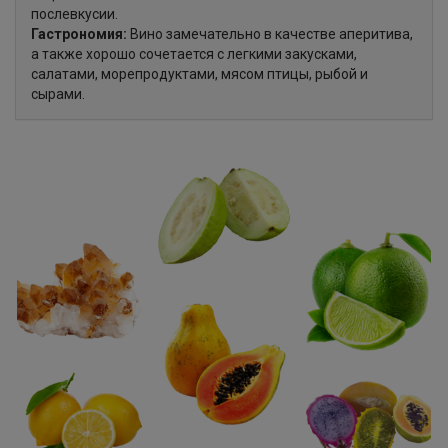
послевкусии.
Гастрономия:
Вино замечательно в качестве аперитива,
а также хорошо сочетается с легкими закусками,
салатами, морепродуктами, мясом птицы, рыбой и
сырами.