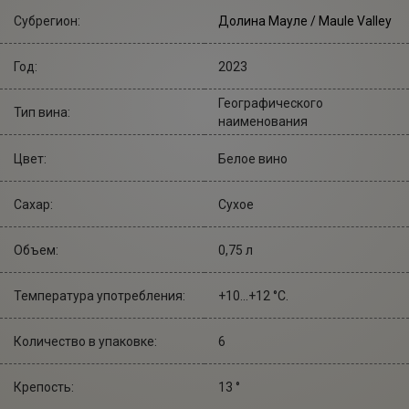
Субрегион:
Долина Мауле / Maule Valley
Год:
2023
Географического
Тип вина:
наименования
Цвет:
Белое вино
Сахар:
Сухое
Объем:
0,75 л
Температура употребления:
+10...+12 °С.
Количество в упаковке:
6
Крепость:
13 °