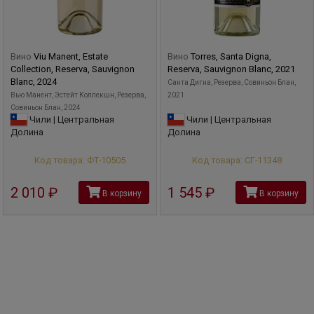
Вино
Viu Manent, Estate
Вино
Torres, Santa Digna,
Collection, Reserva, Sauvignon
Reserva, Sauvignon Blanc, 2021
Blanc, 2024
Санта Дигна, Резерва, Совиньон Блан,
Вью Манент, Эстейт Коллекшн, Резерва,
2021
Совиньон Блан, 2024
Чили | Центральная
Чили | Центральная
Долина
Долина
Код товара: ФТ-10505
Код товара: СГ-11348
2 010
руб
1 545
руб
В корзину
В корзину