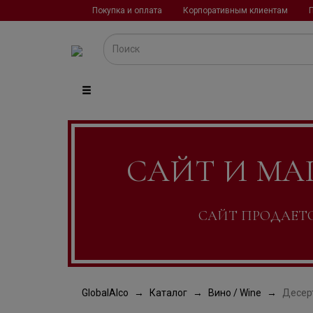
Покупка и оплата
Корпоративным клиентам
САЙТ И МА
САЙТ ПРОДАЕТСЯ
GlobalAlco
Каталог
Вино / Wine
Десерт