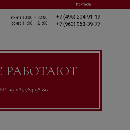
Контакты
+7 (495) 204-91-19
пн-пт
10:00 — 22:00
сб-вс
11:00 — 21:00
+7 (963) 963-39-77
Е РАБОТАЮТ
7 985 784 98 80