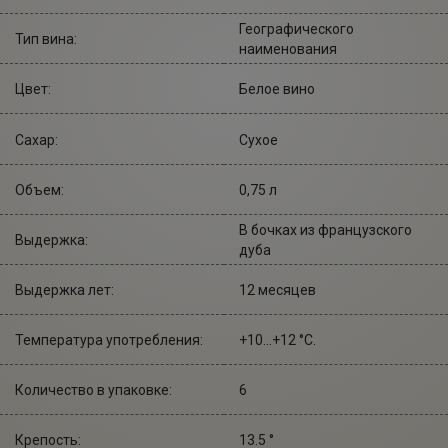
Географического
Тип вина:
наименования
Цвет:
Белое вино
Сахар:
Сухое
Объем:
0,75 л
В бочках из французского
Выдержка:
дуба
Выдержка лет:
12 месяцев
Температура употребления:
+10...+12 °С.
Количество в упаковке:
6
Крепость:
13.5 °