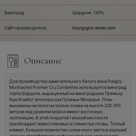
Виноград:
Шардоне: 100%
Сайт производителя:
bourgogne-wines.com
Описание
Для производства замечательного белого вина Puligny-
Montrachet Premier Cru Combettes используется виноград
сорта Шардоне, выращенный на винограднике Премьер
Крю Комбет апелласьона Пулиньи-Монраше. Лозы
высажены на пологом склоне холма на высоте 230-390
метров над уровнем моря и имеют восточную
экспозицию. В этой покрытой галькой местности
преобладают известняковые и глинистые почвы. Теплый
климат, большое количество солнечного света и хороший