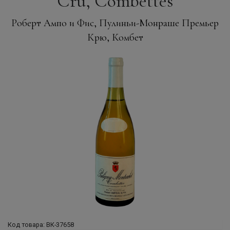
Cru, Combettes
Роберт Ампо и Фис, Пулиньи-Монраше Премьер
Крю, Комбет
Код товара: ВК-37658