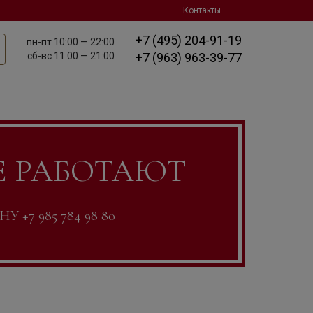
Контакты
+7 (495) 204-91-19
пн-пт
10:00 — 22:00
сб-вс
11:00 — 21:00
+7 (963) 963-39-77
Е РАБОТАЮТ
7 985 784 98 80