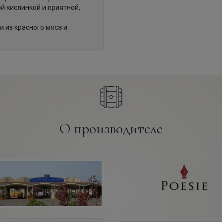
й кислинкой и приятной,
 из красного мяса и
О производителе