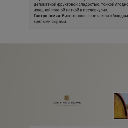
деликатной фруктовой сладостью, тонкой ягодно
изящной пряной ноткой в послевкусии.
Гастрономия:
Вино хорошо сочетается с блюдами
зрелыми сырами.