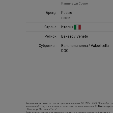
Кантина ди Соаве
Бренд:
Poesie
Поэзи
Страна:
Италия
Регион:
Венето / Veneto
Субрегион:
Вальполичелла / Valpolicella
DOC
Уведомление:
в соответствии с рекомендациями ФС РАР от 25.06.18 приобрете
алкогольной продукции возможно непосредственно в магазине
VinDom
по адресу
г.Москва, ул.Мытная, д.7, стр.1
Работа с юридическим лицам осуществляется в соответствии с действующим