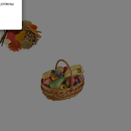
 должны