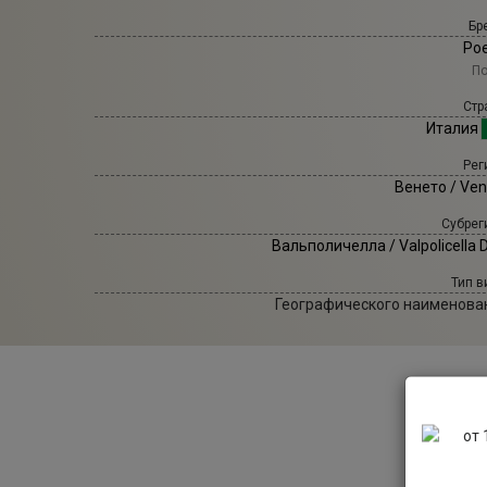
Бр
Poe
По
Стр
Италия
Рег
Венето / Ven
Субрег
Вальполичелла / Valpolicella
Тип в
Географического наименова