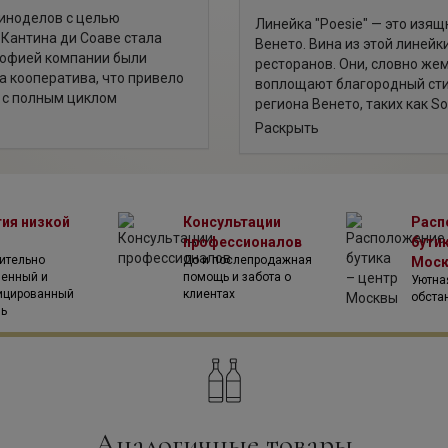
виноделов с целью
Линейка "Poesie" — это изя
 Кантина ди Соаве стала
Венето. Вина из этой линей
софией компании были
ресторанов. Они, словно же
а кооператива, что привело
воплощают благородный сти
 с полным циклом
региона Венето, таких как Soav
Эту традицию компания
Valpolicella, Amarone della Va
Раскрыть
дань уважения традициям Ве
Кантина ди Соаве уделяла
вине классиков итальянской
ждой винодельни и
азными характеристиками. В
ют винодельни различных
тия низкой
Консультации
Расп
тав кооператива входят
профессионалов
бутик
дников составляет более
ительно
До и послепродажная
Мос
дной отличительной чертой
венный и
помощь и забота о
Уютна
ицированный
клиентах
ние процесса производства
обста
ль
тоянного обновления
компанию Кантина ди Соаве
и, вина которого отмечены
Аналогичные товары