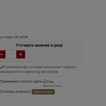
д товара: МГ-63268
Уточните наличие и цену
Позвоните нам: уточним количество товара в
магазине и поставим под вас резерв
Принимаем к оплате карты
Остались вопросы?
Задать вопрос