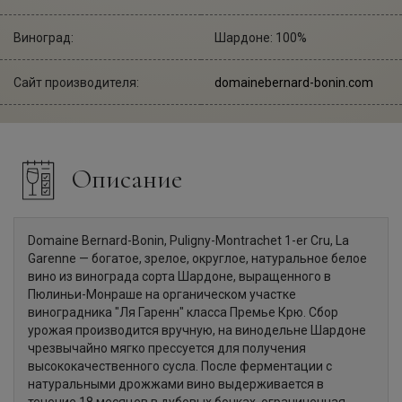
Виноград:
Шардоне: 100%
Сайт производителя:
domainebernard-bonin.com
Описание
Domaine Bernard-Bonin, Puligny-Montrachet 1-er Cru, La
Garenne — богатое, зрелое, округлое, натуральное белое
вино из винограда сорта Шардоне, выращенного в
Пюлиньи-Монраше на органическом участке
виноградника "Ля Гаренн" класса Премье Крю. Сбор
урожая производится вручную, на винодельне Шардоне
чрезвычайно мягко прессуется для получения
высококачественного сусла. После ферментации с
натуральными дрожжами вино выдерживается в