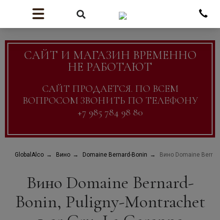
САЙТ И МАГАЗИН ВРЕМЕННО
НЕ РАБОТАЮТ
САЙТ ПРОДАЕТСЯ. ПО ВСЕМ
ВОПРОСОМ ЗВОНИТЬ ПО ТЕЛЕФОНУ
+7 985 784 98 80
GlobalAlco
Вино
Domaine Bernard-Bonin
Вино Domaine Bernard-
Вино Domaine Bernard-
Bonin, Puligny-Montrachet