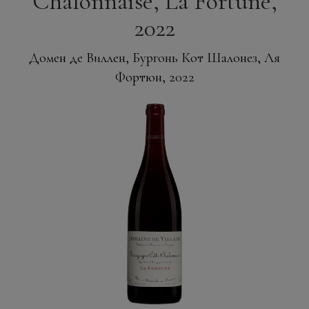
Chalonnaise, La Fortune,
2022
Домен де Виллен, Бургонь Кот Шалонез, Ля
Фортюн, 2022