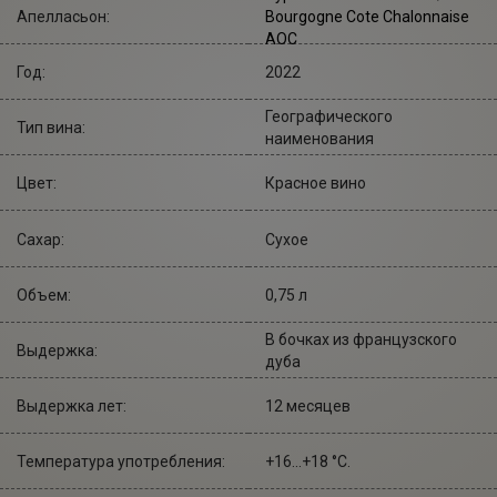
Апелласьон:
Bourgogne Cote Chalonnaise
AOC
Год:
2022
Географического
Тип вина:
наименования
Цвет:
Красное вино
Сахар:
Сухое
Объем:
0,75 л
В бочках из французского
Выдержка:
дуба
Выдержка лет:
12 месяцев
Температура употребления:
+16...+18 °С.