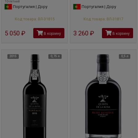
10-летний
Португалия | Дору
Португалия | Дору
Код товара: ВЛ-31815
Код товара: ВЛ-31817
5 050
руб
3 260
руб
В корзину
В корзину
2015
0,75 л
0,5 л