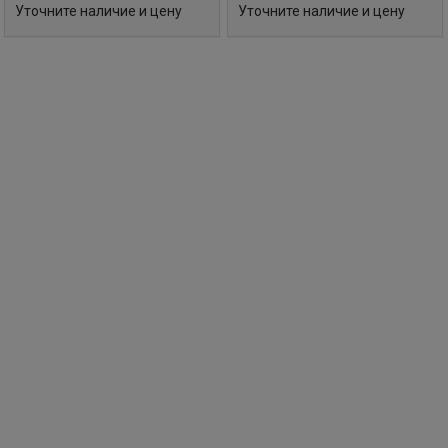
Уточните наличие и цену
Уточните наличие и цену