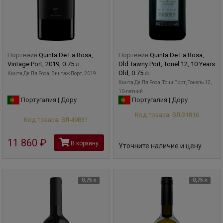
Портвейн
Quinta De La Rosa,
Портвейн
Quinta De La Rosa,
Vintage Port, 2019, 0.75 л.
Old Tawny Port, Tonel 12, 10 Years
Old, 0.75 л.
Кинта Де Ля Роса, Винтаж Порт, 2019
Кинта Де Ля Роса, Тони Порт, Тонель 12,
10-летний
Португалия | Дору
Португалия | Дору
Код товара: ВЛ-31816
Код товара: ВЛ-49831
11 860
руб
В корзину
Уточните наличие и цену
0,75 л
0,75 л