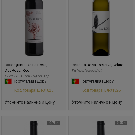
Вино
Quinta De La Rosa,
Вино
La Rosa, Reserva, White
DouRosa, Red
Ля Роса, Резерва, Уайт
Кинта Де Ля Роса, ДоуРоcа, Ред
Португалия | Дору
Португалия | Дору
Код товара: ВЛ-31825
Код товара: ВЛ-31826
Уточните наличие и цену
Уточните наличие и цену
0,75 л
0,75 л