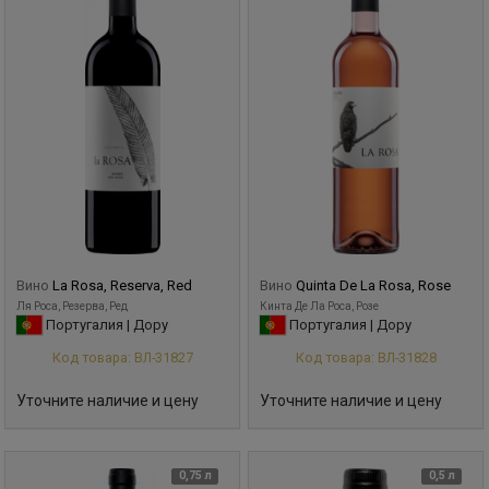
Вино
La Rosa, Reserva, Red
Вино
Quinta De La Rosa, Rose
Ля Роса, Резерва, Ред
Кинта Де Ла Роса, Розе
Португалия | Дору
Португалия | Дору
Код товара: ВЛ-31827
Код товара: ВЛ-31828
Уточните наличие и цену
Уточните наличие и цену
0,75 л
0,5 л