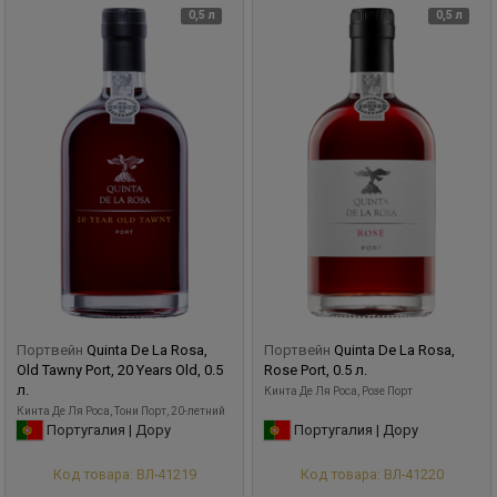
0,5 л
0,5 л
Портвейн
Quinta De La Rosa,
Портвейн
Quinta De La Rosa,
Old Tawny Port, 20 Years Old, 0.5
Rose Port, 0.5 л.
л.
Кинта Де Ля Роса, Розе Порт
Кинта Де Ля Роса, Тони Порт, 20-летний
Португалия | Дору
Португалия | Дору
Код товара: ВЛ-41219
Код товара: ВЛ-41220