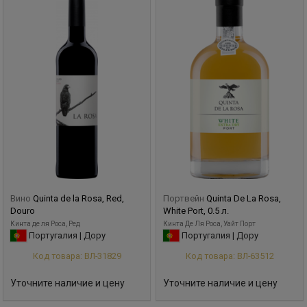
Вино
Quinta de la Rosa, Red,
Портвейн
Quinta De La Rosa,
Douro
White Port, 0.5 л.
Кинта де ля Роса, Ред
Кинта Де Ля Роса, Уайт Порт
Португалия | Дору
Португалия | Дору
Код товара: ВЛ-31829
Код товара: ВЛ-63512
Уточните наличие и цену
Уточните наличие и цену