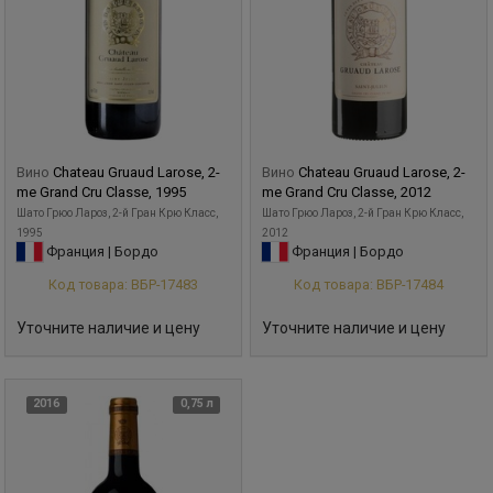
Вино
Chateau Gruaud Larose, 2-
Вино
Chateau Gruaud Larose, 2-
me Grand Cru Classe, 1995
me Grand Cru Classe, 2012
Шато Грюо Лароз, 2-й Гран Крю Класс,
Шато Грюо Лароз, 2-й Гран Крю Класс,
1995
2012
Франция | Бордо
Франция | Бордо
Код товара: ВБР-17483
Код товара: ВБР-17484
Уточните наличие и цену
Уточните наличие и цену
2016
0,75 л