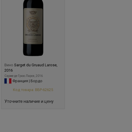
Вино
Sarget du Gruaud Larose,
2016
Сарже де Грюо Лароз, 2016
Франция | Бордо
Код товара: ВБР-62625
Уточните наличие и цену