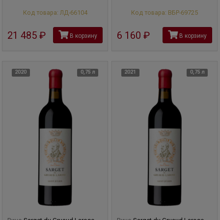
Код товара: ЛД-66104
Код товара: ВБР-69725
21 485
руб
6 160
руб
В корзину
В корзину
2020
0,75 л
2021
0,75 л