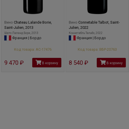
Вино
Chateau Lalande Borie,
Вино
Connetable Talbot, Saint-
Saint-Julien, 2013
Julien, 2022
Шато Лаланд Бори, 2013
Коннетабль Тальбо, 2022
Франция | Бордо
Франция | Бордо
Код товара: АС-17476
Код товара: ВБР-20763
9 470
руб
8 540
руб
В корзину
В корзину