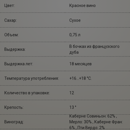
Цвет:
Красное вино
Сахар:
Сухое
Объем:
0,75 л
В бочках из французского
Выдержка:
дуба
Выдержка лет:
18 месяцев
Температура употребления:
+16...+18 °С.
Количество в упаковке:
12
Крепость:
13 °
Каберне Совиньон: 62% ,
Виноград:
Мерло: 30% , Каберне Фран:
6% , Пти Вердо: 2%