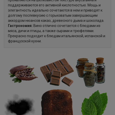
проявляются на шелковистой текстуре вкуса вина и
поддерживаются его активной кислотностью. Мощь и
элегантность идеально сочетаются в нем и приводят к
долгому послевкусию с горьковатым завершающим
аккордом нюансов какао, древесного дыма и шоколада.
Гастрономия:
Вино отлично сочетается с блюдами из
мяса, дичи и птицы, а также сырами и трюфелями.
Прекрасно подходит к блюдам итальянской, испанской и
французской кухни.