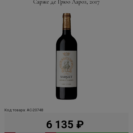
Сарже де Грюо Лароз, 2017
Код товара: АС-20748
6 135
руб