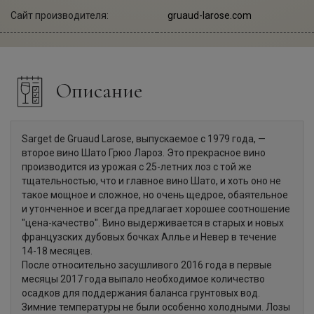
Сайт производителя:
gruaud-larose.com
Описание
Sarget de Gruaud Larose, выпускаемое с 1979 года, —
второе вино Шато Грюо Лароз. Это прекрасное вино
производится из урожая с 25-летних лоз с той же
тщательностью, что и главное вино Шато, и хоть оно не
такое мощное и сложное, но очень щедрое, обаятельное
и утонченное и всегда предлагает хорошее соотношение
"цена-качество". Вино выдерживается в старых и новых
французских дубовых бочках Аллье и Невер в течение
14-18 месяцев.
После относительно засушливого 2016 года в первые
месяцы 2017 года выпало необходимое количество
осадков для поддержания баланса грунтовых вод.
Зимние температуры не были особенно холодными. Лозы