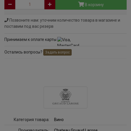
В корзину
Позвоните нам: уточним количество товара в магазине и
поставим под вас резерв
Принимаем к оплате карты
Остались вопросы?
Задать вопрос
Категория товара:
Вино
Производитель:
Chateau Gruaud Larose