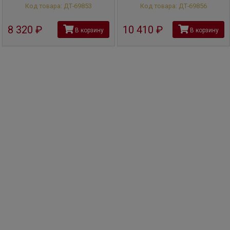
Код товара: ДТ-69853
Код товара: ДТ-69856
8 320
руб
10 410
руб
В корзину
В корзину