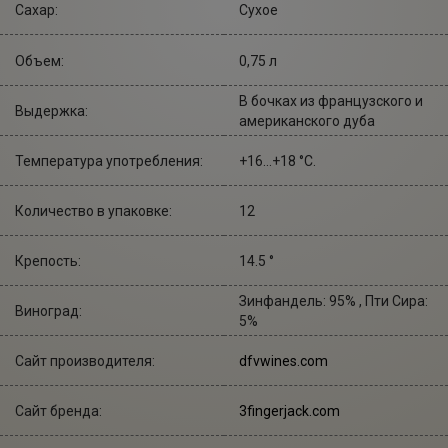
Сахар:
Сухое
Объем:
0,75 л
В бочках из французского и
Выдержка:
американского дуба
Температура употребления:
+16...+18 °С.
Количество в упаковке:
12
Крепость:
14.5 °
Зинфандель: 95% , Пти Сира:
Виноград:
5%
Сайт производителя:
dfvwines.com
Сайт бренда:
3fingerjack.com