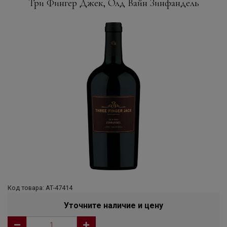
Три Фингер Джек, Олд Вайн Зинфандель
Код товара: АТ-47414
Уточните наличие и цену