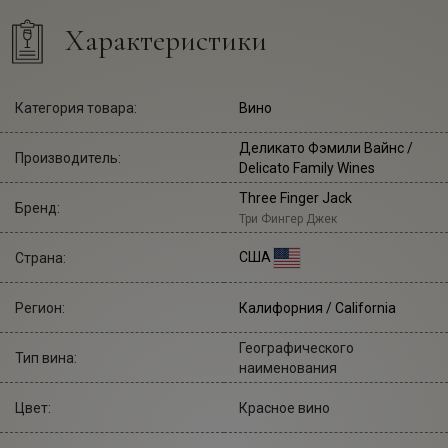
Характеристики
Категория товара:
Вино
Деликато Фэмили Вайнс
/
Производитель:
Delicato Family Wines
Three Finger Jack
Бренд:
Три Фингер Джек
США
Страна:
Регион:
Калифорния / California
Географического
Тип вина:
наименования
Цвет:
Красное вино