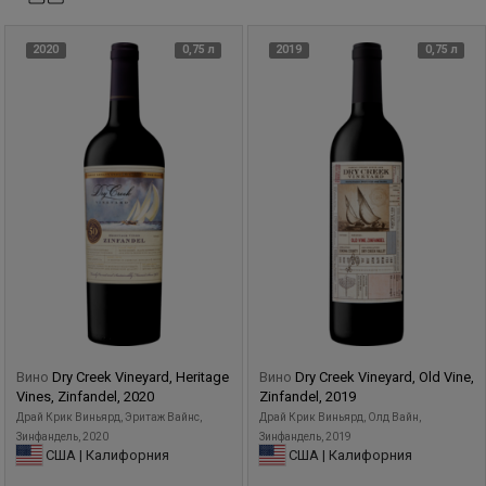
2020
0,75 л
2019
0,75 л
Вино
Dry Creek Vineyard, Heritage
Вино
Dry Creek Vineyard, Old Vine,
Vines, Zinfandel, 2020
Zinfandel, 2019
Драй Крик Виньярд, Эритаж Вайнс,
Драй Крик Виньярд, Олд Вайн,
Зинфандель, 2020
Зинфандель, 2019
США | Калифорния
США | Калифорния