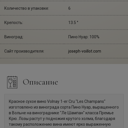
Количество в упаковке:
6
Крепость:
13.5 °
Виноград:
Пино Нуар: 100%
Сайт производителя:
joseph-voillot.com
Описание
Красное сухое вино Volnay 1-er Cru "Les Champans"
изготовлено из винограда сорта Пино Нуар, выращенного
в Вольне на винограднике "Ле Шампан" класса Премье
Крю. Лозы растут у подножия крутого холма, благодаря
такому расположению вина имеют ярко выраженную