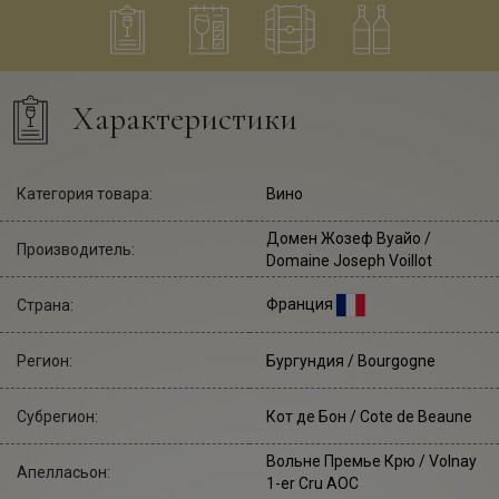
Характеристики
Категория товара:
Вино
Домен Жозеф Вуайо
/
Производитель:
Domaine Joseph Voillot
Франция
Страна:
Регион:
Бургундия / Bourgogne
Субрегион:
Кот де Бон / Cote de Beaune
Вольне Премье Крю / Volnay
Апелласьон:
1-er Cru AOC