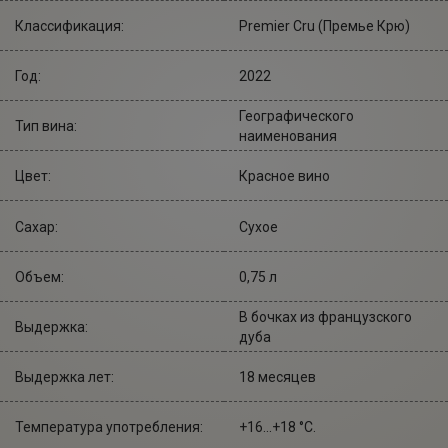
Классификация:
Premier Cru (Премье Крю)
Год:
2022
Географического
Тип вина:
наименования
Цвет:
Красное вино
Сахар:
Сухое
Объем:
0,75 л
В бочках из французского
Выдержка:
дуба
Выдержка лет:
18 месяцев
Температура употребления:
+16...+18 °С.