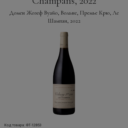
Champans, 2022
Домен Жозеф Вуайо, Вольне, Премье Крю, Ле
Шампан, 2022
Код товара: ФТ-12853