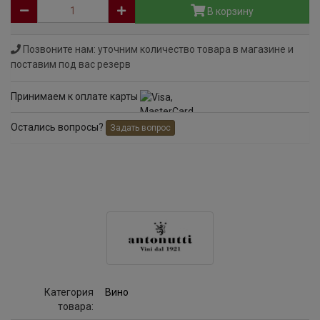
В корзину
Позвоните нам: уточним количество товара в магазине и
поставим под вас резерв
Принимаем к оплате карты
Остались вопросы?
Задать вопрос
Категория
Вино
товара: