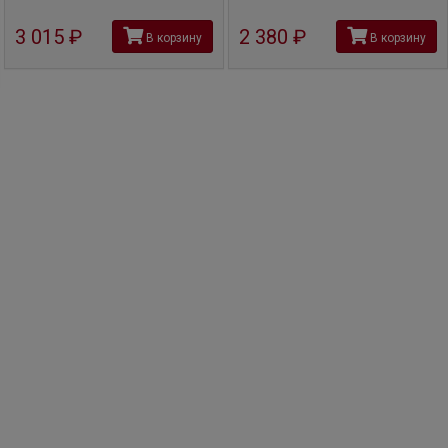
3 015
руб
2 380
руб
В корзину
В корзину