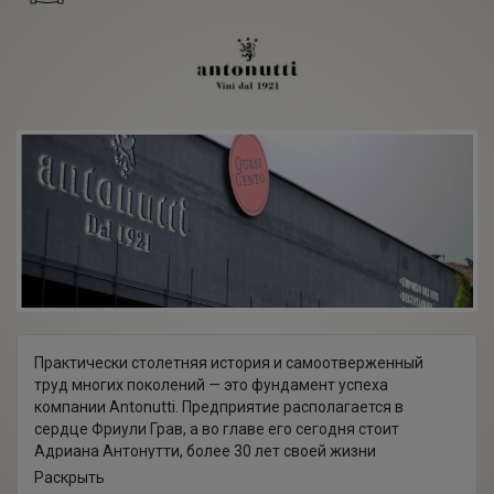
Практически столетняя история и самоотверженный
труд многих поколений — это фундамент успеха
компании Antonutti. Предприятие располагается в
сердце Фриули Грав, а во главе его сегодня стоит
Адриана Антонутти, более 30 лет своей жизни
посвятившая делу создания вин. Благодаря
Раскрыть