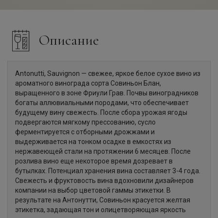
Описание
Antonutti, Sauvignon — свежее, яркое белое сухое вино из
ароматного винограда сорта Совиньон Блан,
выращенного в зоне Фриули Грав. Почвы виноградников
богаты аллювиальными породами, что обеспечивает
будущему вину свежесть. После сбора урожая ягоды
подвергаются мягкому прессованию, сусло
ферментируется с отборными дрожжами и
выдерживается на тонком осадке в емкостях из
нержавеющей стали на протяжении 6 месяцев. После
розлива вино еще некоторое время дозревает в
бутылках. Потенциал хранения вина составляет 3-4 года.
Свежесть и фруктовость вина вдохновили дизайнеров
компании на выбор цветовой гаммы этикетки. В
результате на Антонутти, Совиньон красуется желтая
этикетка, задающая тон и олицетворяющая яркость