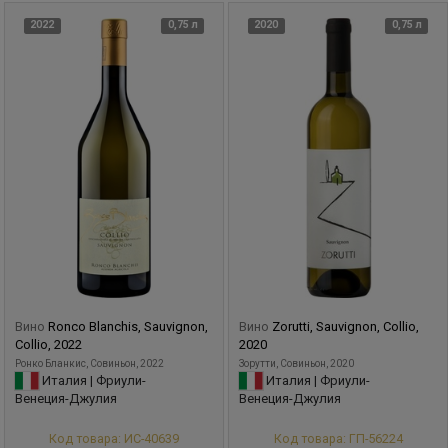
2022
0,75 л
2020
0,75 л
Вино
Ronco Blanchis, Sauvignon,
Вино
Zorutti, Sauvignon, Collio,
Collio, 2022
2020
Ронко Бланкис, Совиньон, 2022
Зорутти, Совиньон, 2020
Италия | Фриули-
Италия | Фриули-
Венеция-Джулия
Венеция-Джулия
Код товара: ИС-40639
Код товара: ГП-56224