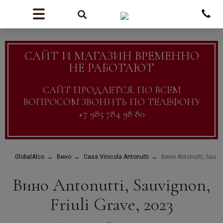
САЙТ И МАГАЗИН ВРЕМЕННО
НЕ РАБОТАЮТ
САЙТ ПРОДАЕТСЯ. ПО ВСЕМ
ВОПРОСОМ ЗВОНИТЬ ПО ТЕЛЕФОНУ
+7 985 784 98 80
GlobalAlco
Вино
Casa Vinicola Antonutti
Вино Antonutti, Sauvig
Вино Antonutti, Sauvignon,
Friuli Grave, 2023