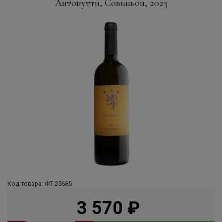
Антонутти, Совиньон, 2023
Код товара: ФТ-25685
3 570
руб