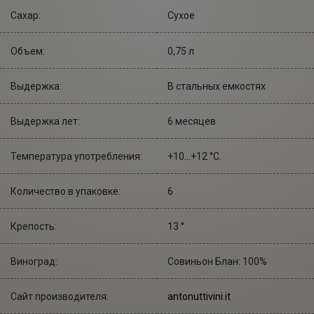
Сахар:
Сухое
Объем:
0,75 л
Выдержка:
В стальных емкостях
Выдержка лет:
6 месяцев
Температура употребления:
+10...+12 °С.
Количество в упаковке:
6
Крепость:
13 °
Виноград:
Совиньон Блан: 100%
Сайт производителя:
antonuttivini.it