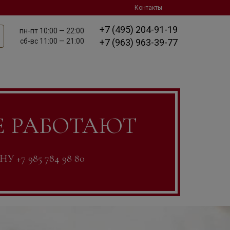
Контакты
+7 (495) 204-91-19
пн-пт
10:00 — 22:00
сб-вс
11:00 — 21:00
+7 (963) 963-39-77
Е РАБОТАЮТ
7 985 784 98 80