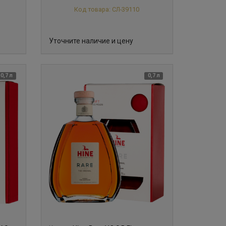
Код товара: СЛ-39110
Уточните наличие и цену
0,7 л
0,7 л