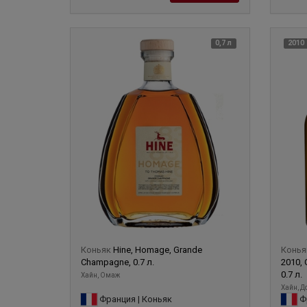
0,7 л
2010
Коньяк
Hine, Homage, Grande
Конь
Champagne, 0.7 л.
2010, 
0.7 л.
Хайн, Омаж
Хайн, Д
Франция | Коньяк
Фр