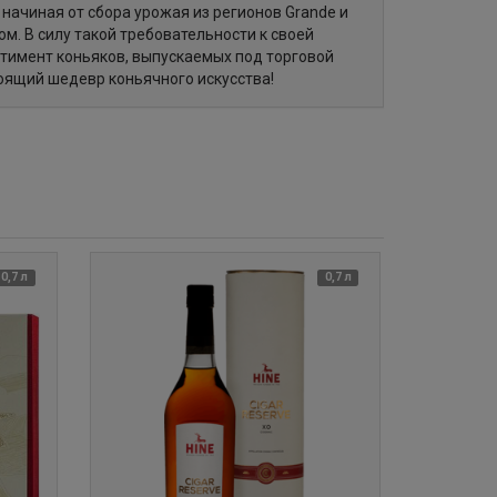
начиная от сбора урожая из регионов Grande и
м. В силу такой требовательности к своей
тимент коньяков, выпускаемых под торговой
тоящий шедевр коньячного искусства!
0,7 л
0,7 л