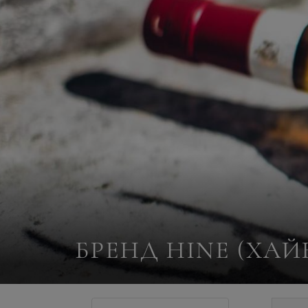
БРЕНД HINE (ХА