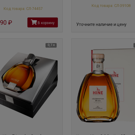
Код товара: СЛ-39108
Код товара: СЛ-74457
190
руб
В корзину
Уточните наличие и цену
0,7 л