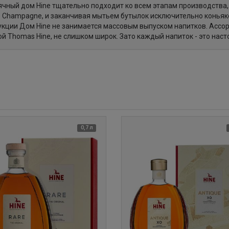
чный дом Hine тщательно подходит ко всем этапам производства, 
e Champagne, и заканчивая мытьем бутылок исключительно коньяко
кции Дом Hine не занимается массовым выпуском напитков. Ассор
й Thomas Hine, не слишком широк. Зато каждый напиток - это нас
0,7 л