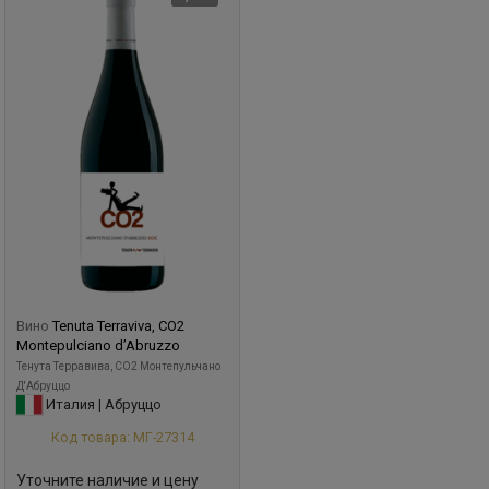
Вино
Tenuta Terraviva, CO2
Montepulciano d’Abruzzo
Тенута Терравива, CO2 Монтепульчано
Д'Абруццо
Италия | Абруццо
Код товара: МГ-27314
Уточните наличие и цену