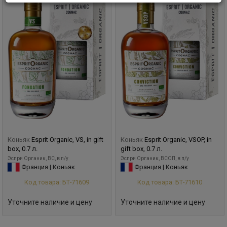
Коньяк
Esprit Organic, VS, in gift
Коньяк
Esprit Organic, VSOP, in
box, 0.7 л.
gift box, 0.7 л.
Эспри Органик, ВС, в п/у
Эспри Органик, ВСОП, в п/у
Франция | Коньяк
Франция | Коньяк
Код товара: БТ-71609
Код товара: БТ-71610
Уточните наличие и цену
Уточните наличие и цену