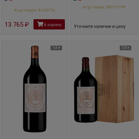
Код товара: ВБР-21199
Код товара: АС-69716
13 765
руб
В корзину
Уточните наличие и цену
1,5 л
3,0 л