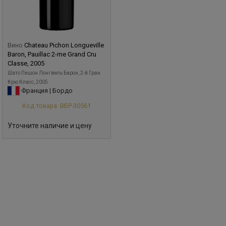
Вино
Chateau Pichon Longueville
Baron, Pauillac 2-me Grand Cru
Classe, 2005
Шато Пишон Лонгвиль Барон, 2-й Гран
Крю Класс, 2005
Франция | Бордо
Код товара: ВБР-30561
Уточните наличие и цену