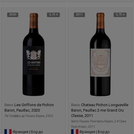
2020
0,75 л
2011
0,75 л
Вино
Les Griffons de Pichon
Вино
Chateau Pichon Longueville
Baron, Pauillac, 2020
Baron, Pauillac 2-me Grand Cru
Classe, 2011
Ле Гриффон де Пишон Барон, 2020
Шато Пишон Лонгвиль Барон, 2-й Гран
Крю Класс, 2011
Франция | Бордо
Франция | Бордо