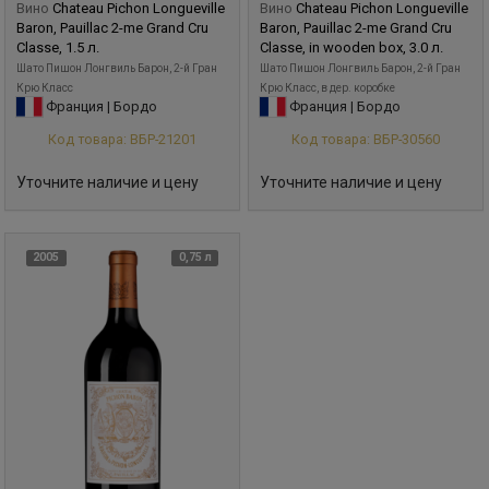
Вино
Chateau Pichon Longueville
Вино
Chateau Pichon Longueville
Baron, Pauillac 2-me Grand Cru
Baron, Pauillac 2-me Grand Cru
Classe, 1.5 л.
Classe, in wooden box, 3.0 л.
Шато Пишон Лонгвиль Барон, 2-й Гран
Шато Пишон Лонгвиль Барон, 2-й Гран
Крю Класс
Крю Класс, в дер. коробке
Франция | Бордо
Франция | Бордо
Код товара: ВБР-21201
Код товара: ВБР-30560
Уточните наличие и цену
Уточните наличие и цену
2005
0,75 л