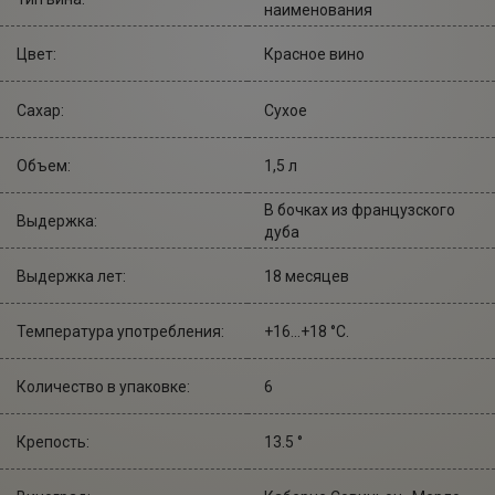
наименования
Цвет:
Красное вино
Сахар:
Сухое
Объем:
1,5 л
В бочках из французского
Выдержка:
дуба
Выдержка лет:
18 месяцев
Температура употребления:
+16...+18 °С.
Количество в упаковке:
6
Крепость:
13.5 °