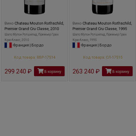
Вино
Chateau Mouton Rothschild,
Вино
Chateau Mouton Rothschild,
Premier Grand Cru Classe, 2010
Premier Grand Cru Classe, 1995
Шато Мутон Ротшильд, Премьер Гран
Шато Мутон Ротшильд, Премьер Гран
Крю Класс, 2010
Крю Класс, 1995
Франция | Бордо
Франция | Бордо
Код товара: ВБР-17514
Код товара: СЛ-17515
299 240
руб
263 240
руб
В корзину
В корзину