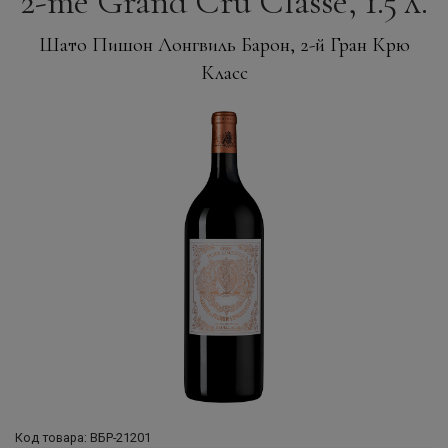
2-me Grand Cru Classe, 1.5 л.
Шато Пишон Лонгвиль Барон, 2-й Гран Крю
Класс
Код товара: ВБР-21201