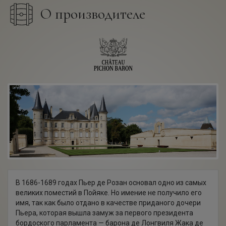
О производителе
В 1686-1689 годах Пьер де Розан основал одно из самых
великих поместий в Пойяке. Но имение не получило его
имя, так как было отдано в качестве приданого дочери
Пьера, которая вышла замуж за первого президента
бордоского парламента — барона де Лонгвиля Жака де