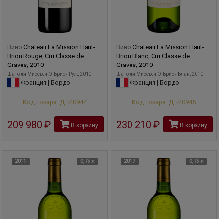
Вино
Chateau La Mission Haut-
Вино
Chateau La Mission Haut-
Brion Rouge, Cru Classe de
Brion Blanc, Cru Classe de
Graves, 2010
Graves, 2010
Шато ля Миcсьон О-Брион Руж, 2010
Шато ля Миcсьон О-Брион Блан, 2010
Франция | Бордо
Франция | Бордо
Код товара: ДТ-20944
Код товара: ДТ-20945
209 980
руб
230 210
руб
В корзину
В корзину
2011
0,75 л
2017
0,75 л