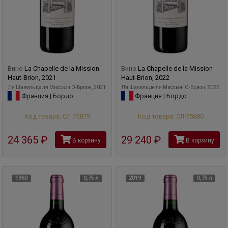
Вино
La Chapelle de la Mission
Вино
La Chapelle de la Mission
Haut-Brion, 2021
Haut-Brion, 2022
Ля Шапель де ля Миссьон О-Брион, 2021
Ля Шапель де ля Миссьон О-Брион, 2022
Франция | Бордо
Франция | Бордо
Код товара: СЛ-75879
Код товара: СЛ-75880
24 365
руб
29 240
руб
В корзину
В корзину
1960
0,75 л
2019
0,75 л