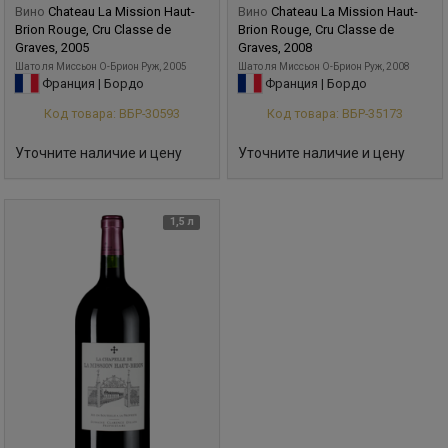
Вино
Chateau La Mission Haut-
Вино
Chateau La Mission Haut-
Brion Rouge, Cru Classe de
Brion Rouge, Cru Classe de
Graves, 2005
Graves, 2008
Шато ля Миcсьон О-Брион Руж, 2005
Шато ля Миcсьон О-Брион Руж, 2008
Франция | Бордо
Франция | Бордо
Код товара: ВБР-30593
Код товара: ВБР-35173
Уточните наличие и цену
Уточните наличие и цену
1,5 л