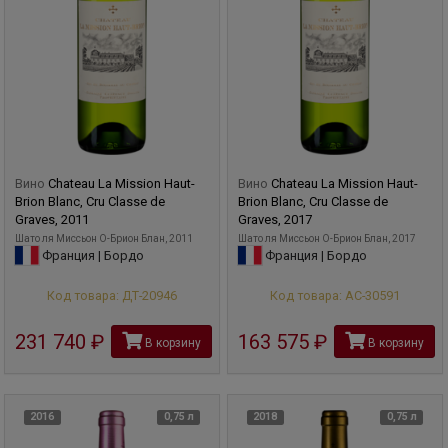
Вино
Chateau La Mission Haut-
Вино
Chateau La Mission Haut-
Brion Blanc, Cru Classe de
Brion Blanc, Cru Classe de
Graves, 2011
Graves, 2017
Шато ля Миcсьон О-Брион Блан, 2011
Шато ля Миcсьон О-Брион Блан, 2017
Франция | Бордо
Франция | Бордо
Код товара: ДТ-20946
Код товара: АС-30591
231 740
руб
163 575
руб
В корзину
В корзину
2016
0,75 л
2018
0,75 л