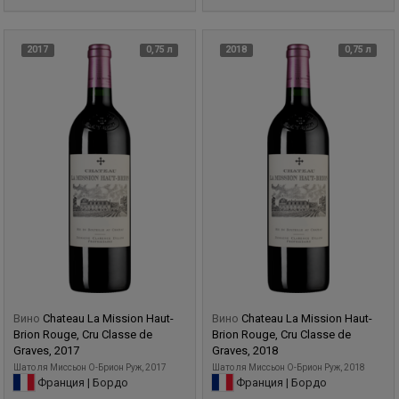
2017
0,75 л
2018
0,75 л
Вино
Chateau La Mission Haut-
Вино
Chateau La Mission Haut-
Brion Rouge, Cru Classe de
Brion Rouge, Cru Classe de
Graves, 2017
Graves, 2018
Шато ля Миcсьон О-Брион Руж, 2017
Шато ля Миcсьон О-Брион Руж, 2018
Франция | Бордо
Франция | Бордо