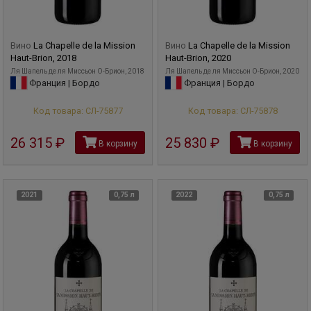
Вино
La Chapelle de la Mission
Вино
La Chapelle de la Mission
Haut-Brion, 2018
Haut-Brion, 2020
Ля Шапель де ля Миссьон О-Брион, 2018
Ля Шапель де ля Миссьон О-Брион, 2020
Франция | Бордо
Франция | Бордо
Код товара: СЛ-75877
Код товара: СЛ-75878
26 315
руб
25 830
руб
В корзину
В корзину
2021
0,75 л
2022
0,75 л