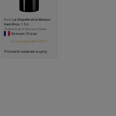
Вино
La Chapelle de la Mission
Haut-Brion, 1.5 л.
Ля Шапель де ля Миссьон О-Брион
Франция | Бордо
Код товара: ВБР-47015
Уточните наличие и цену