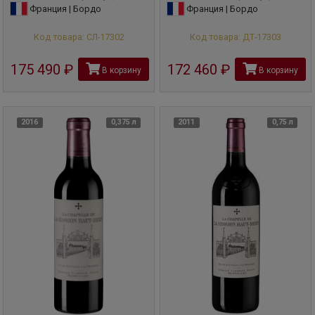
Франция | Бордо
Франция | Бордо
Код товара: СЛ-17302
Код товара: ДТ-17303
175 490
руб
172 460
руб
В корзину
В корзину
2016
0,375 л
2011
0,75 л