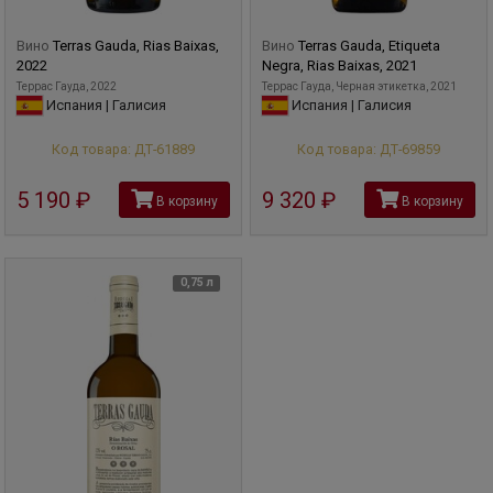
Вино
Terras Gauda, Rias Baixas,
Вино
Terras Gauda, Etiqueta
2022
Negra, Rias Baixas, 2021
Террас Гауда, 2022
Террас Гауда, Черная этикетка, 2021
Испания | Галисия
Испания | Галисия
Код товара: ДТ-61889
Код товара: ДТ-69859
5 190
руб
9 320
руб
В корзину
В корзину
0,75 л