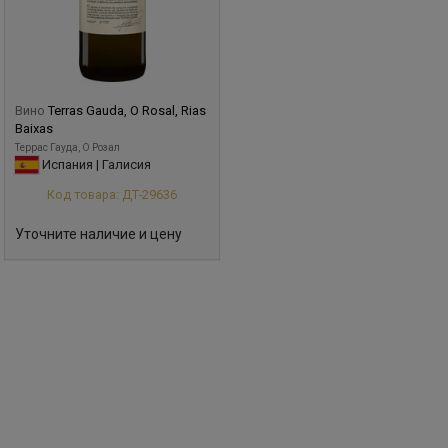
Вино
Terras Gauda, O Rosal, Rias
Baixas
Террас Гауда, О Розал
Испания | Галисия
Код товара: ДТ-29636
Уточните наличие и цену