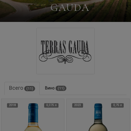
GAUDA
Всего
Вино
(11)
(11)
2018
0,375 л
2023
0,75 л