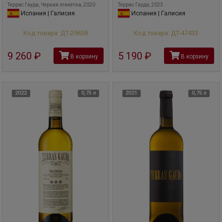
Террас Гауда, Черная этикетка, 2020
Террас Гауда, 2023
Испания | Галисия
Испания | Галисия
Код товара: ДТ-29638
Код товара: ДТ-47433
9 260
руб
5 190
руб
В корзину
В корзину
2022
0,75 л
2021
0,75 л