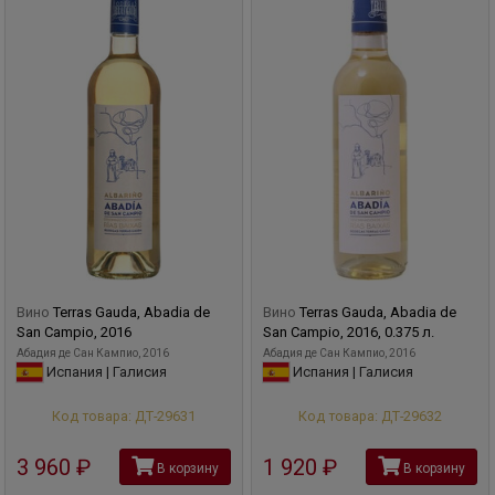
Вино
Terras Gauda, Abadia de
Вино
Terras Gauda, Abadia de
San Campio, 2016
San Campio, 2016, 0.375 л.
Абадия де Сан Кампио, 2016
Абадия де Сан Кампио, 2016
Испания | Галисия
Испания | Галисия
Код товара: ДТ-29631
Код товара: ДТ-29632
3 960
руб
1 920
руб
В корзину
В корзину