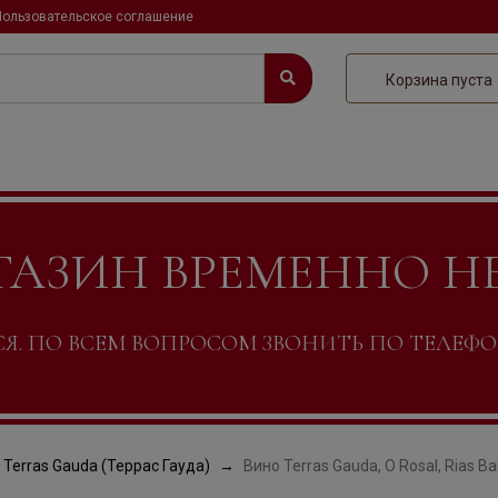
Пользовательское соглашение
Корзина пуста
ГАЗИН ВРЕМЕННО Н
. ПО ВСЕМ ВОПРОСОМ ЗВОНИТЬ ПО ТЕЛЕФОНУ +
Terras Gauda (Террас Гауда)
Вино Terras Gauda, O Rosal, Rias Ba