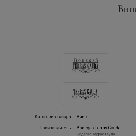
Вино
Категория товара:
Вино
Производитель:
Bodegas Terras Gauda
Бодегас Террас Гауда