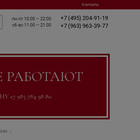
Контакты
+7 (495) 204-91-19
пн-пт
10:00 — 22:00
сб-вс
11:00 — 21:00
+7 (963) 963-39-77
Е РАБОТАЮТ
7 985 784 98 80
ixas