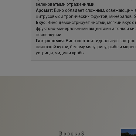
зеленоватыми отражениями.
Аромат:
Вино обладает сложным, освежающим а
цитрусовых и тропических фруктов, минералов, б
Вкус:
Вино демонстрирует чистый, мягкий вкус с 
фруктово-минеральными акцентами и тонкой ки
послевкусии.
Гастрономия:
Вино составит идеальную гастро
азиатской кухни, белому мясу, рису, рыбе и море
устрицы, мидии и крабы.