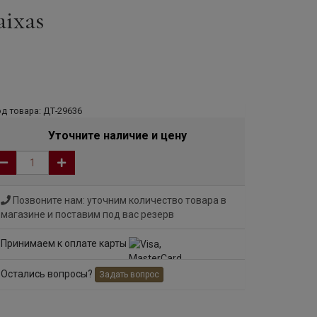
aixas
д товара: ДТ-29636
Уточните наличие и цену
Позвоните нам: уточним количество товара в
магазине и поставим под вас резерв
Принимаем к оплате карты
Остались вопросы?
Задать вопрос