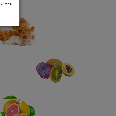
 должны