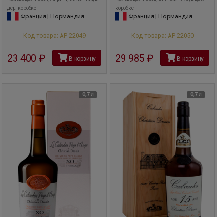
дер. коробке
коробке
Франция | Нормандия
Франция | Нормандия
Код товара: АР-22049
Код товара: АР-22050
23 400
руб
29 985
руб
В корзину
В корзину
0,7 л
0,7 л