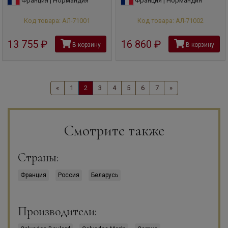
Франция | Нормандия
Франция | Нормандия
Код товара: АЛ-71001
Код товара: АЛ-71002
13 755
руб
16 860
руб
В корзину
В корзину
«
1
2
3
4
5
6
7
»
Смотрите также
Страны:
Франция
Россия
Беларусь
Производители: