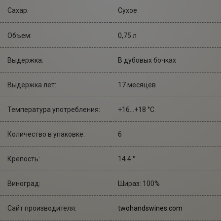
Сахар:
Сухое
Объем:
0,75 л
Выдержка:
В дубовых бочках
Выдержка лет:
17 месяцев
Температура употребления:
+16...+18 °С.
Количество в упаковке:
6
Крепость:
14.4 °
Виноград:
Шираз: 100%
Сайт производителя:
twohandswines.com