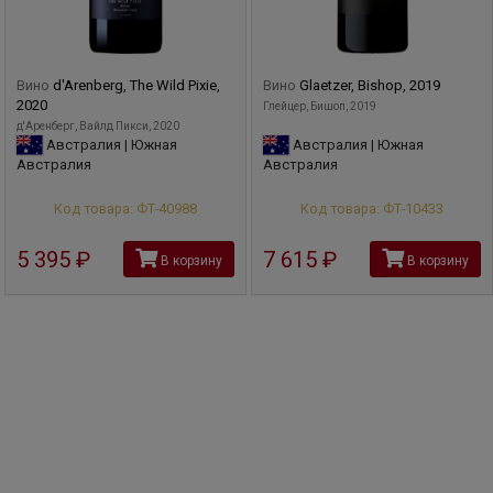
Вино
d'Arenberg, The Wild Pixie,
Вино
Glaetzer, Bishop, 2019
2020
Глейцер, Бишоп, 2019
д'Аренберг, Вайлд Пикси, 2020
Австралия | Южная
Австралия | Южная
Австралия
Австралия
Код товара: ФТ-40988
Код товара: ФТ-10433
5 395
руб
7 615
руб
В корзину
В корзину