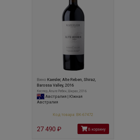
Вино
Kaesler, Alte Reben, Shiraz,
Barossa Valley, 2016
Кеслер, Альте Ребен, Шираз, 2016
Австралия | Южная
Австралия
Код товара: ВК-67472
27 490
руб
В корзину