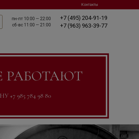
Контакты
+7 (495) 204-91-19
пн-пт
10:00 — 22:00
сб-вс
11:00 — 21:00
+7 (963) 963-39-77
Е РАБОТАЮТ
7 985 784 98 80