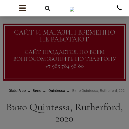
САЙТ И МАГАЗИН ВРЕМЕННО
НЕ РАБОТАЮТ
САЙТ ПРОДАЕТСЯ. ПО ВСЕМ
ВОПРОСОМ ЗВОНИТЬ ПО ТЕЛЕФОНУ
+7 985 784 98 80
GlobalAlco
Вино
Quintessa
Вино Quintessa, Rutherford, 2020
Вино Quintessa, Rutherford,
2020