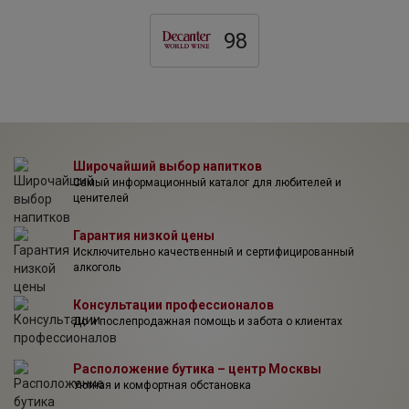
посвятила себя тому, чтобы запечатлеть красоту и
гармонию этой земли в великолепных винах.
98
Широчайший выбор напитков
Самый информационный каталог для любителей и
ценителей
Гарантия низкой цены
Исключительно качественный и сертифицированный
алкоголь
Консультации профессионалов
До и послепродажная помощь и забота о клиентах
Расположение бутика – центр Москвы
Уютная и комфортная обстановка