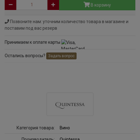
В корзину
Позвоните нам: уточним количество товара в магазине и
поставим под вас резерв
Принимаем к оплате карты
Остались вопросы?
Задать вопрос
Категория товара:
Вино
Производитель:
Quintessa