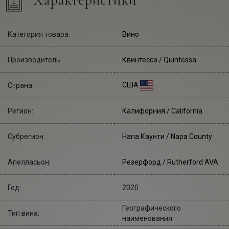
Категория товара:
Вино
Производитель:
Квинтесса
/ Quintessa
США
Страна:
Регион:
Калифорния / California
Субрегион:
Напа Каунти / Napa County
Апелласьон:
Резерфорд / Rutherford AVA
Год:
2020
Географического
Тип вина:
наименования