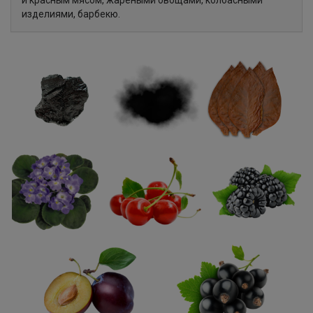
и красным мясом, жареными овощами, колбасными
изделиями, барбекю.