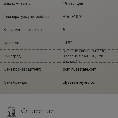
Выдержка лет:
18 месяцев
Температура употребления:
+16...+18 °С.
Количество в упаковке:
6
Крепость:
14.5 °
Каберне Совиньон: 88% ,
Виноград:
Каберне Фран: 8% , Пти
Вердо: 4%
Сайт производителя:
dominusestate.com
Сайт бренда:
ulyssesvineyard.com
Описание