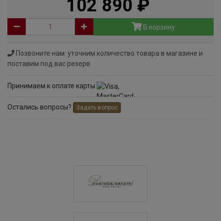
102 890
руб
В корзину
Позвоните нам: уточним количество товара в магазине и
поставим под вас резерв
Принимаем к оплате карты
Остались вопросы?
Задать вопрос