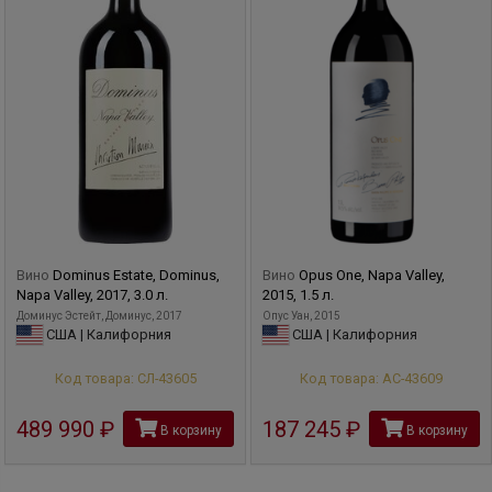
Вино
Dominus Estate, Dominus,
Вино
Opus One, Napa Valley,
Napa Valley, 2017, 3.0 л.
2015, 1.5 л.
Доминус Эстейт, Доминус, 2017
Опус Уан, 2015
США | Калифорния
США | Калифорния
Код товара: СЛ-43605
Код товара: АС-43609
489 990
руб
187 245
руб
В корзину
В корзину