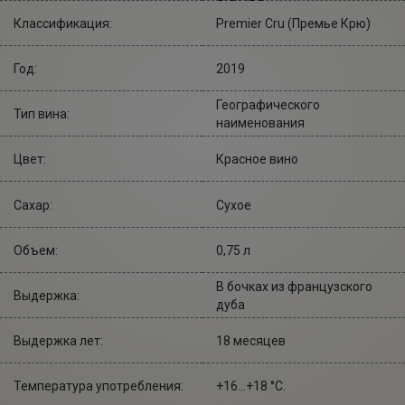
Классификация:
Premier Cru (Премье Крю)
Год:
2019
Географического
Тип вина:
наименования
Цвет:
Красное вино
Сахар:
Сухое
Объем:
0,75 л
В бочках из французского
Выдержка:
дуба
Выдержка лет:
18 месяцев
Температура употребления:
+16...+18 °С.