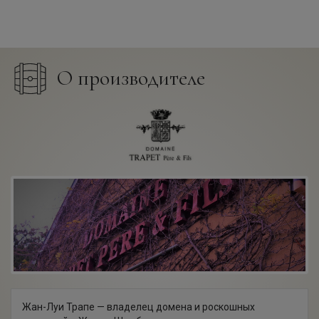
О производителе
Жан-Луи Трапе — владелец домена и роскошных