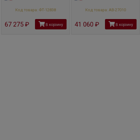
Код товара: ФТ-12838
Код товара: АВ-27010
67 275
руб
41 060
руб
В корзину
В корзину