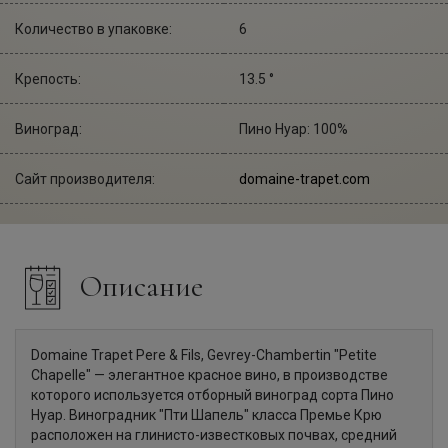
Количество в упаковке:
6
Крепость:
13.5 °
Виноград:
Пино Нуар: 100%
Сайт производителя:
domaine-trapet.com
Описание
Domaine Trapet Pere & Fils, Gevrey-Chambertin "Petite
Chapelle" — элегантное красное вино, в производстве
которого используется отборный виноград сорта Пино
Нуар. Виноградник "Пти Шапель" класса Премье Крю
расположен на глинисто-известковых почвах, средний