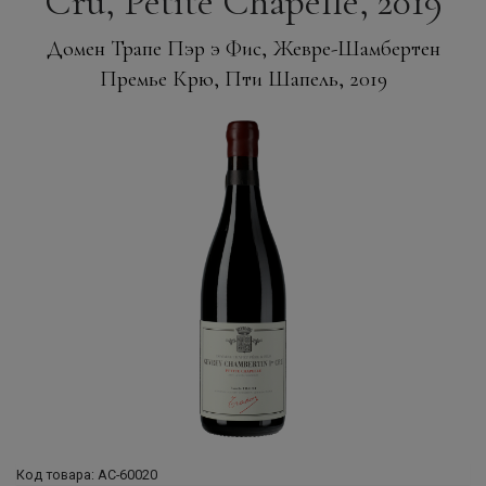
Cru, Petite Chapelle, 2019
Домен Трапе Пэр э Фис, Жевре-Шамбертен
Премье Крю, Пти Шапель, 2019
Код товара: АС-60020