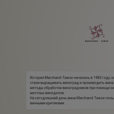
История Marchand-Tawse началась в 1983 году, к
стали выращивать виноград и производить вина 
методы обработки виноградников при помощи хи
местных виноделов.
На сегодняшний день вина Marchand-Tawse поль
винными критиками.