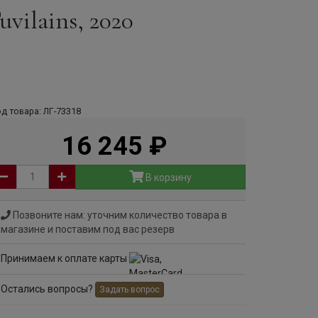
vilains, 2020
д товара: ЛГ-73318
16 245
руб
В корзину
Позвоните нам: уточним количество товара в
магазине и поставим под вас резерв
Принимаем к оплате карты
Остались вопросы?
Задать вопрос