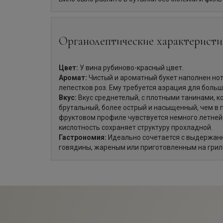
Органолептические характеристи
Цвет:
У вина рубиново-красный цвет.
Аромат:
Чистый и ароматный букет наполнен но
лепестков роз. Ему требуется аэрация для больш
Вкус:
Вкус среднетелый, с плотными танинами, к
брутальный, более острый и насыщенный, чем в 
фруктовом профиле чувствуется немного летней
кислотность сохраняет структуру прохладной.
Гастрономия:
Идеально сочетается с выдержанн
говядины, жареным или приготовленным на грил