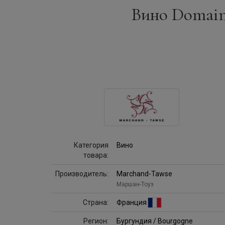
Вино Domaine
Категория
Вино
товара:
Производитель:
Marchand-Tawse
Маршан-Тоуз
Страна:
Франция
Регион:
Бургундия / Bourgogne