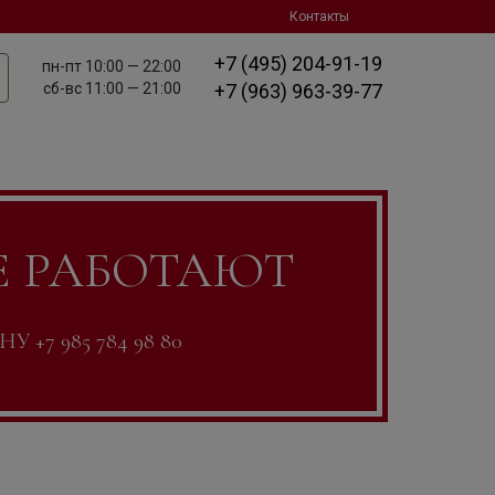
Контакты
+7 (495) 204-91-19
пн-пт
10:00 — 22:00
сб-вс
11:00 — 21:00
+7 (963) 963-39-77
Е РАБОТАЮТ
7 985 784 98 80