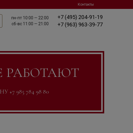
Контакты
+7 (495) 204-91-19
пн-пт
10:00 — 22:00
сб-вс
11:00 — 21:00
+7 (963) 963-39-77
Е РАБОТАЮТ
7 985 784 98 80