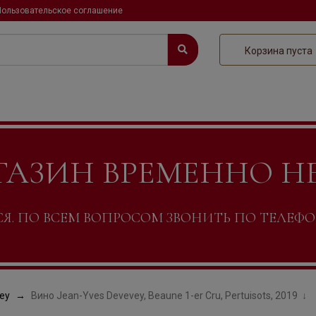
Пользовательское соглашение
Корзина пуста
ГАЗИН ВРЕМЕННО Н
. ПО ВСЕМ ВОПРОСОМ ЗВОНИТЬ ПО ТЕЛЕФОНУ +
ey
Вино Jean-Yves Devevey, Beaune 1-er Cru, Pertuisots, 2019