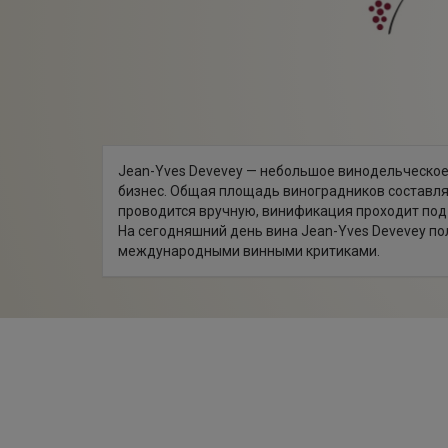
Jean-Yves Devevey — небольшое винодельческое 
бизнес. Общая площадь виноградников составляет
проводится вручную, винификация проходит под
На сегодняшний день вина Jean-Yves Devevey по
международными винными критиками.