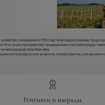
хозяйство, основанное в 1992 году. Благодаря упорному труду и
 8 га, на них произрастают традиционные сорта винограда, такие
 чутким руководством Жан-Ива.
льзуются популярностью во многих странах Европы, а их высокое 
Рейтинги и награды