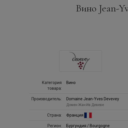
Вино Jean-Yv
Категория
Вино
товара:
Производитель:
Domaine Jean-Yves Devevey
Домен Жан-Ив Девеве
Страна:
Франция
Регион:
Бургундия / Bourgogne