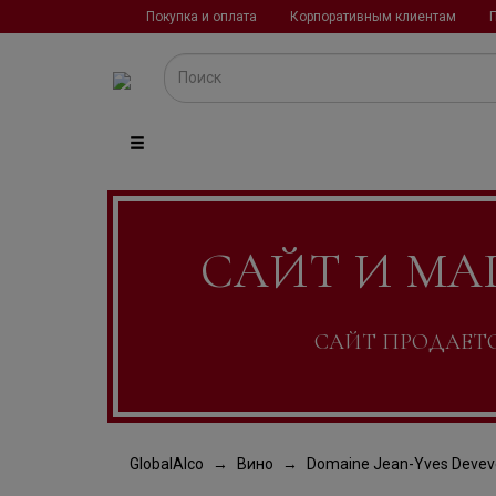
Покупка и оплата
Корпоративным клиентам
САЙТ И МА
САЙТ ПРОДАЕТСЯ
GlobalAlco
Вино
Domaine Jean-Yves Devev