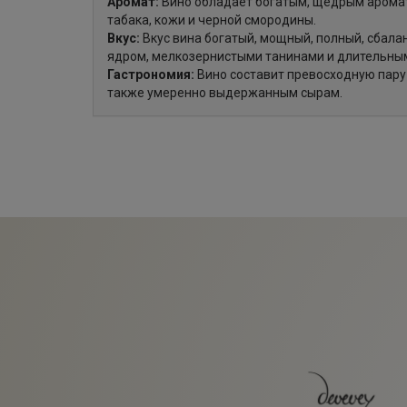
Аромат:
Вино обладает богатым, щедрым аромат
табака, кожи и черной смородины.
Вкус:
Вкус вина богатый, мощный, полный, сбала
ядром, мелкозернистыми танинами и длительны
Гастрономия:
Вино составит превосходную пару 
также умеренно выдержанным сырам.