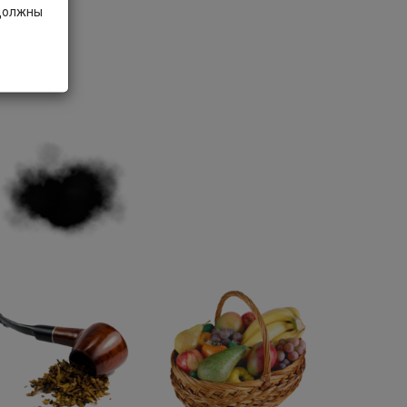
 должны