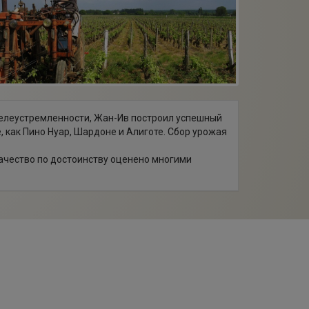
 целеустремленности, Жан-Ив построил успешный
, как Пино Нуар, Шардоне и Алиготе. Сбор урожая
качество по достоинству оценено многими