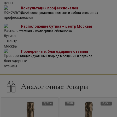
подключилось третье поколении семьи. Одри и Жером
Консультации профессионалов
возглавили, а затем создали в 2003 году компанию A & J
До и послепродажная помощь и забота о клиентах
DEMIERE. Они приобрели новый подвал в 2010 году, затем
ради удобства работы, конкурентоспособности и имиджа
в 2015 году они построили новый подвал на въезде в
Расположение бутика – центр Москвы
деревню.
Уютная и комфортная обстановка
Проверенные, благодарные отзывы
Индивидуальный подход в общении и сервисе
Аналогичные товары
0,75 л
2020
0,75 л