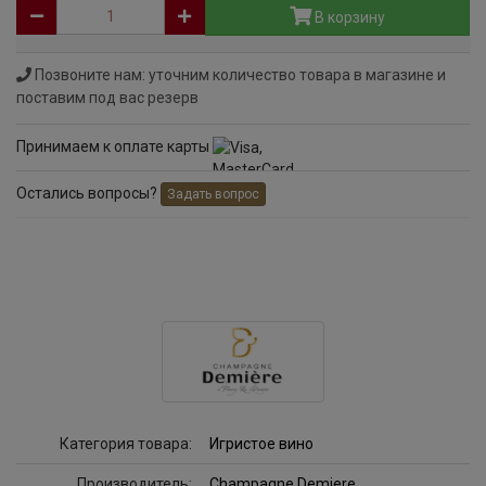
В корзину
Позвоните нам: уточним количество товара в магазине и
поставим под вас резерв
Принимаем к оплате карты
Остались вопросы?
Задать вопрос
Категория товара:
Игристое вино
Производитель:
Champagne Demiere