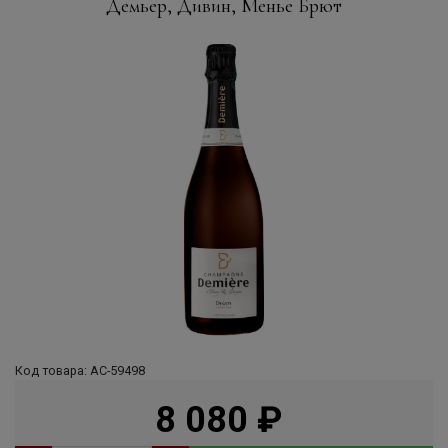
Демьер, Дивин, Менье Брют
Код товара: АС-59498
8 080
руб