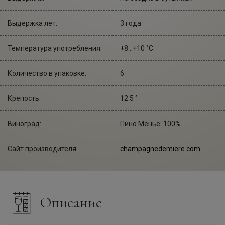
Выдержка лет:
3 года
Температура употребления:
+8...+10 °С.
Количество в упаковке:
6
Крепость:
12.5 °
Виноград:
Пино Менье: 100%
Сайт производителя:
champagnedemiere.com
Описание