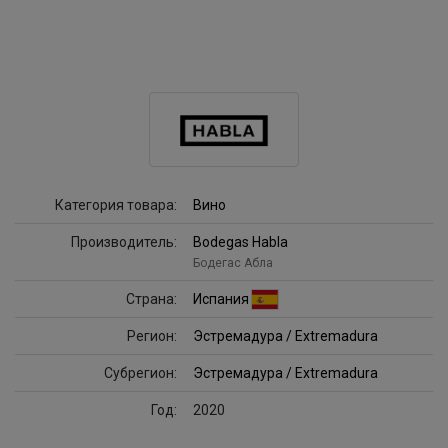
Категория товара:
Вино
Производитель:
Bodegas Habla
Бодегас Абла
Страна:
Испания
Регион:
Эстремадура / Extremadura
Субрегион:
Эстремадура / Extremadura
Год:
2020