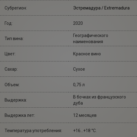
Субрегион:
Эстремадура / Extremadura
Год:
2020
Географического
Тип вина:
наименования
Цвет:
Красное вино
Сахар:
Сухое
Объем:
0,75 л
В бочках из французского
Выдержка:
дуба
Выдержка лет:
12 месяцев
Температура употребления:
+16...+18 °С.