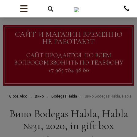
САЙТ И МАГАЗИН ВРЕМЕННО
НЕ РАБОТАЮТ
САЙТ ПРОДАЕТСЯ. ПО ВСЕМ
ВОПРОСОМ ЗВОНИТЬ ПО ТЕЛЕФОНУ
+7 985 784 98 80
GlobalAlco
Вино
Bodegas Habla
Вино Bodegas Habla, Habla №31
Вино Bodegas Habla, Habla
№31, 2020, in gift box