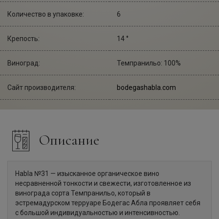
Количество в упаковке:
6
Крепость:
14 °
Виноград:
Темпранильо: 100%
Сайт производителя:
bodegashabla.com
Описание
Habla №31 — изысканное органическое вино
несравненной тонкости и свежести, изготовленное из
винограда сорта Темпранильо, который в
эстремадурском терруаре Бодегас Абла проявляет себя
с большой индивидуальностью и интенсивностью.