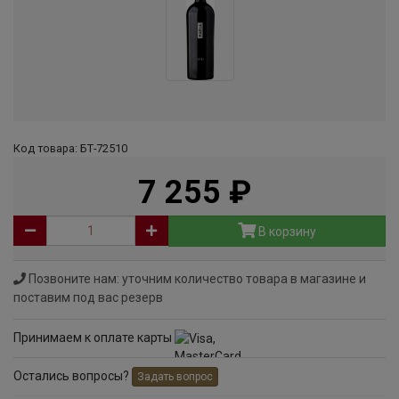
Код товара: БТ-72510
7 255
руб
В корзину
Позвоните нам: уточним количество товара в магазине и
поставим под вас резерв
Принимаем к оплате карты
Остались вопросы?
Задать вопрос