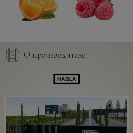
О производителе