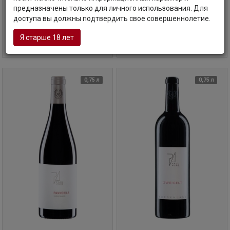
предназначены только для личного использования. Для
Код товара: МЭ-49295
Код товара: МЭ-24664
доступа вы должны подтвердить свое совершеннолетие.
Я старше 18 лет
4 390
руб
В корзину
Уточните наличие и цену
0,75 л
0,75 л