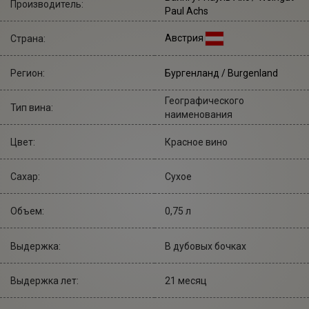
Производитель:
Paul Achs
Австрия
Страна:
Регион:
Бургенланд / Burgenland
Географического
Тип вина:
наименования
Цвет:
Красное вино
Сахар:
Сухое
Объем:
0,75 л
Выдержка:
В дубовых бочках
Выдержка лет:
21 месяц