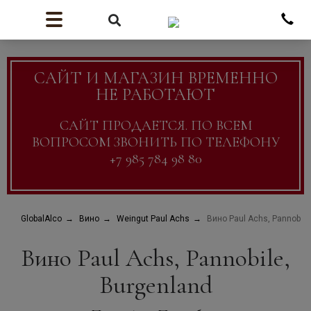
САЙТ И МАГАЗИН ВРЕМЕННО
НЕ РАБОТАЮТ
САЙТ ПРОДАЕТСЯ. ПО ВСЕМ
ВОПРОСОМ ЗВОНИТЬ ПО ТЕЛЕФОНУ
+7 985 784 98 80
GlobalAlco
Вино
Weingut Paul Achs
Вино Paul Achs, Pannobile
Вино Paul Achs, Pannobile,
Burgenland