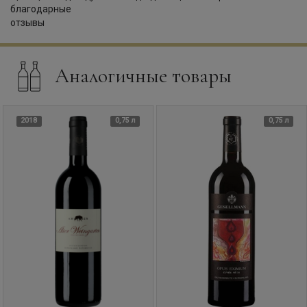
Аналогичные товары
2018
0,75 л
0,75 л