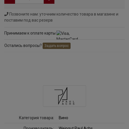
Позвоните нам: уточним количество товара в магазине и
поставим под вас резерв
Принимаем к оплате карты
Остались вопросы?
Задать вопрос
Категория товара:
Вино
Производитель:
Weingut Paul Achs