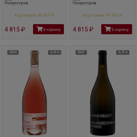
Полуостров
Полуостров
Код товара: ЛГ-33115
Код товара: ЛГ-33116
4 815
руб
4 815
руб
В корзину
В корзину
2022
0,75 л
2021
0,75 л