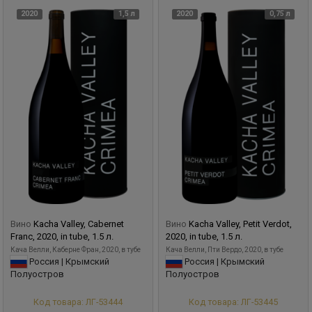
2020
1,5 л
2020
0,75 л
Вино
Kacha Valley, Cabernet
Вино
Kacha Valley, Petit Verdot,
Franc, 2020, in tube, 1.5 л.
2020, in tube, 1.5 л.
Кача Велли, Каберне Фран, 2020, в тубе
Кача Велли, Пти Вердо, 2020, в тубе
Россия | Крымский
Россия | Крымский
Полуостров
Полуостров
Код товара: ЛГ-53444
Код товара: ЛГ-53445