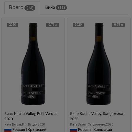
Всего
Вино
(13)
(13)
2020
0,75 л
2020
0,75 л
Вино
Kacha Valley, Petit Verdot,
Вино
Kacha Valley, Sangiovese,
2020
2020
Кача Велли, Пти Вердо, 2020
Кача Велли, Санджовезе, 2020
Россия | Крымский
Россия | Крымский