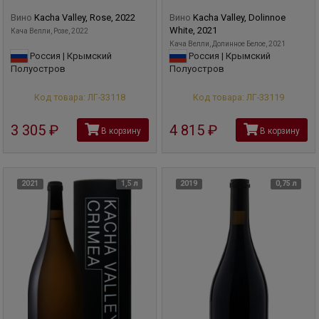
Вино
Kacha Valley, Rose, 2022
Вино
Kacha Valley, Dolinnoe
White, 2021
Кача Велли, Розе, 2022
Кача Велли, Долинное Белое, 2021
Россия | Крымский
Россия | Крымский
Полуостров
Полуостров
Код товара: ЛГ-33118
Код товара: ЛГ-33119
3 305
руб
4 815
руб
В корзину
В корзину
2021
1,5 л
2019
0,75 л