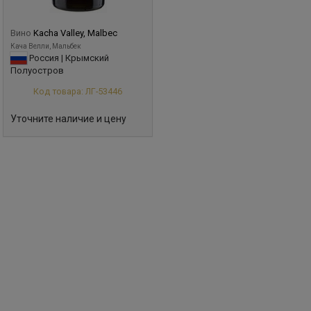
Вино
Kacha Valley, Malbec
Кача Велли, Мальбек
Россия | Крымский
Полуостров
Код товара: ЛГ-53446
Уточните наличие и цену