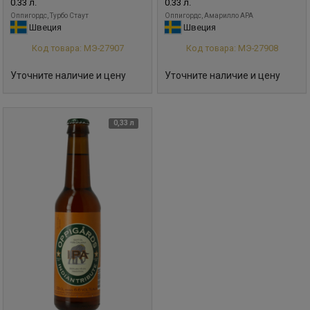
0.33 л.
0.33 л.
Оппигордс, Турбо Стаут
Оппигордс, Амарилло APA
Швеция
Швеция
Код товара: МЭ-27907
Код товара: МЭ-27908
Уточните наличие и цену
Уточните наличие и цену
0,33 л