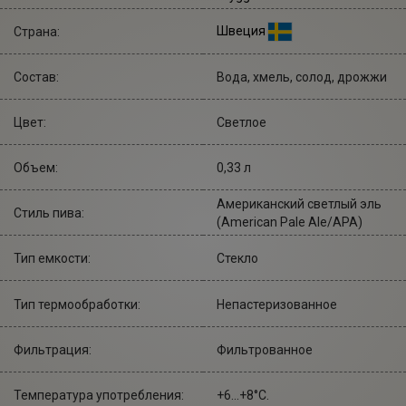
Швеция
Страна:
Состав:
Вода, хмель, солод, дрожжи
Цвет:
Светлое
Объем:
0,33 л
Американский светлый эль
Стиль пива:
(American Pale Ale/APA)
Тип емкости:
Стекло
Тип термообработки:
Непастеризованное
Фильтрация:
Фильтрованное
Температура употребления:
+6...+8°С.