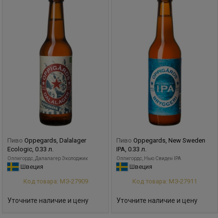
Пиво
Oppegards, Dalalager
Пиво
Oppegards, New Sweden
Ecologic, 0.33 л.
IPA, 0.33 л.
Оппигордс, Далалагер Эколоджик
Оппигордс, Нью Свиден IPA
Швеция
Швеция
Код товара: МЭ-27909
Код товара: МЭ-27911
Уточните наличие и цену
Уточните наличие и цену