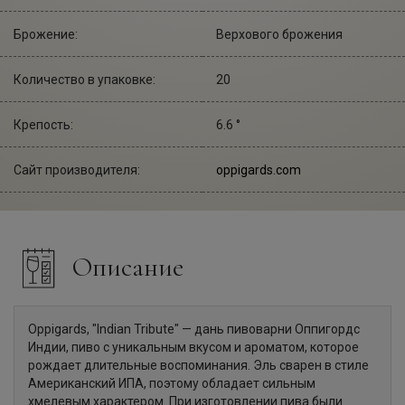
Брожение:
Верхового брожения
Количество в упаковке:
20
Крепость:
6.6 °
Сайт производителя:
oppigards.com
Описание
Oppigards, "Indian Tribute" — дань пивоварни Оппигордс
Индии, пиво с уникальным вкусом и ароматом, которое
рождает длительные воспоминания. Эль сварен в стиле
Американский ИПА, поэтому обладает сильным
хмелевым характером. При изготовлении пива были