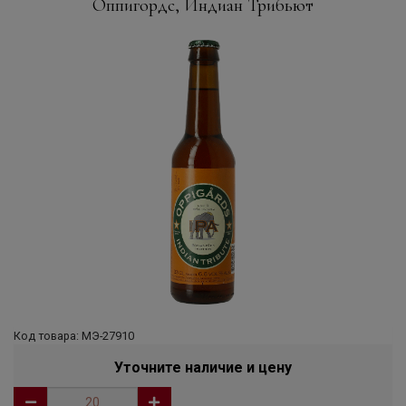
Оппигордс, Индиан Трибьют
Код товара: МЭ-27910
Уточните наличие и цену