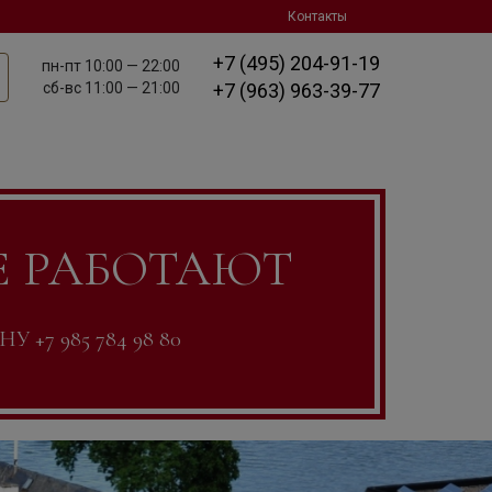
Контакты
+7 (495) 204-91-19
пн-пт
10:00 — 22:00
сб-вс
11:00 — 21:00
+7 (963) 963-39-77
Е РАБОТАЮТ
7 985 784 98 80