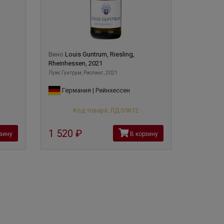
Вино
Louis Guntrum, Riesling,
Rheinhessen, 2021
Луис Гунтрум, Рислинг, 2021
Германия | Рейнхессен
Код товара: ЛД-35612
1 520
руб
зину
В корзину