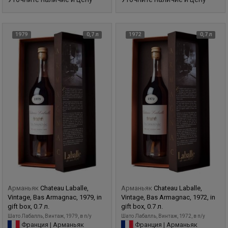
1979
0,7 л
1972
0,7 л
Арманьяк
Chateau Laballe,
Арманьяк
Chateau Laballe,
Vintage, Bas Armagnac, 1979, in
Vintage, Bas Armagnac, 1972, in
gift box, 0.7 л.
gift box, 0.7 л.
Шато Лабалль, Винтаж, 1979, в п/у
Шато Лабалль, Винтаж, 1972, в п/у
Франция | Арманьяк
Франция | Арманьяк