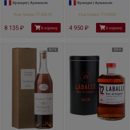
Франция | Арманьяк
Франция | Арманьяк
Код товара: ГП-55319
Код товара: ГП-55320
8 135
руб
4 950
руб
В корзину
В корзину
0,7 л
0,5 л