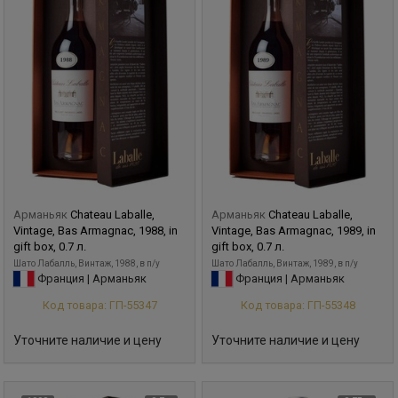
Арманьяк
Chateau Laballe,
Арманьяк
Chateau Laballe,
Vintage, Bas Armagnac, 1988, in
Vintage, Bas Armagnac, 1989, in
gift box, 0.7 л.
gift box, 0.7 л.
Шато Лабалль, Винтаж, 1988, в п/у
Шато Лабалль, Винтаж, 1989, в п/у
Франция | Арманьяк
Франция | Арманьяк
Код товара: ГП-55347
Код товара: ГП-55348
Уточните наличие и цену
Уточните наличие и цену