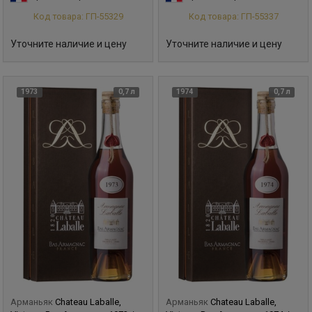
Код товара: ГП-55329
Код товара: ГП-55337
Уточните наличие и цену
Уточните наличие и цену
1973
0,7 л
1974
0,7 л
Арманьяк
Chateau Laballe,
Арманьяк
Chateau Laballe,