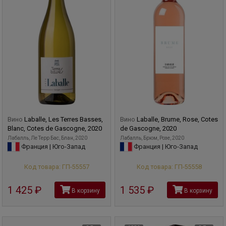
Вино
Laballe, Les Terres Basses,
Вино
Laballe, Brume, Rose, Cotes
Blanc, Cotes de Gascogne, 2020
de Gascogne, 2020
Лабалль, Ле Терр Бас, Блан, 2020
Лабалль, Брюм, Розе, 2020
Франция | Юго-Запад
Франция | Юго-Запад
Код товара: ГП-55557
Код товара: ГП-55558
1 425
руб
1 535
руб
В корзину
В корзину