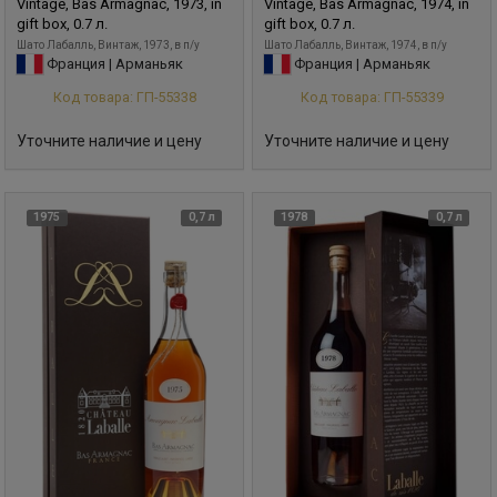
Vintage, Bas Armagnac, 1973, in
Vintage, Bas Armagnac, 1974, in
gift box, 0.7 л.
gift box, 0.7 л.
Шато Лабалль, Винтаж, 1973, в п/у
Шато Лабалль, Винтаж, 1974, в п/у
Франция | Арманьяк
Франция | Арманьяк
Код товара: ГП-55338
Код товара: ГП-55339
Уточните наличие и цену
Уточните наличие и цену
1975
0,7 л
1978
0,7 л