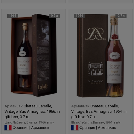
1966
0,7 л
1964
0,7 л
Арманьяк
Chateau Laballe,
Арманьяк
Chateau Laballe,
Vintage, Bas Armagnac, 1966, in
Vintage, Bas Armagnac, 1964, in
gift box, 0.7 л.
gift box, 0.7 л.
Шато Лабалль, Винтаж, 1966, в п/у
Шато Лабалль, Винтаж, 1964, в п/у
Франция | Арманьяк
Франция | Арманьяк