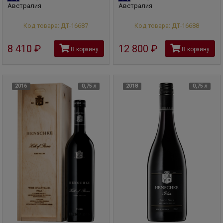
Австралия
Австралия
Код товара: ДТ-16687
Код товара: ДТ-16688
8 410
руб
12 800
руб
В корзину
В корзину
2016
0,75 л
2018
0,75 л