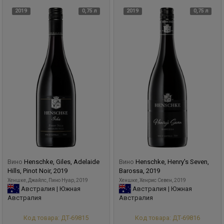
2019
0,75 л
2019
0,75 л
Вино
Henschke, Giles, Adelaide
Вино
Henschke, Henry's Seven,
Hills, Pinot Noir, 2019
Barossa, 2019
Хеншке, Джайлс, Пино Нуар, 2019
Хеншке, Хенрис Севен, 2019
Австралия | Южная
Австралия | Южная
Австралия
Австралия
Код товара: ДТ-69815
Код товара: ДТ-69816