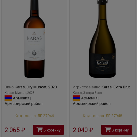
Вино
Karas, Dry Muscat, 2023
Игристое вино
Karas, Extra Brut
Карас, Мускат, 2023
Карас, Экстра Брют
Армения |
Армения |
Армавирский район
Армавирский район
Код товара: ЛГ-27946
Код товара: ЛГ-27948
2 065
руб
2 040
руб
В корзину
В корзину