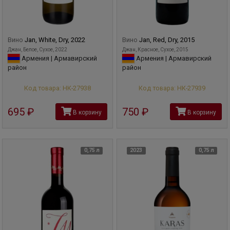
Вино
Jan, White, Dry, 2022
Вино
Jan, Red, Dry, 2015
Джан, Белое, Сухое, 2022
Джан, Красное, Сухое, 2015
Армения | Армавирский
Армения | Армавирский
район
район
Код товара: НК-27938
Код товара: НК-27939
695
руб
750
руб
В корзину
В корзину
0,75 л
2023
0,75 л