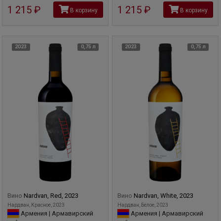
1 215
руб
1 215
руб
В корзину
В корзину
2023
0,75 л
2023
0,75 л
Вино
Nardvan, Red, 2023
Вино
Nardvan, White, 2023
Нардван, Красное, 2023
Нардван, Белое, 2023
Армения | Армавирский
Армения | Армавирский