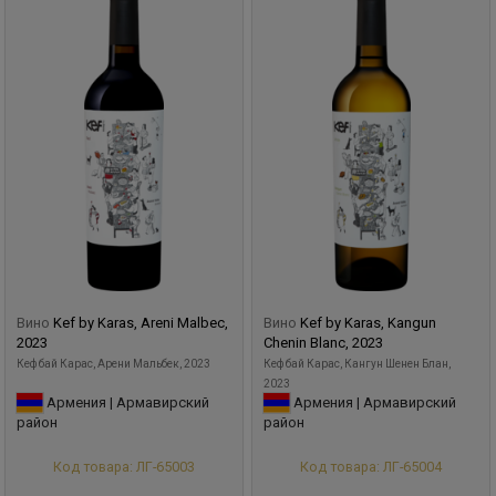
Вино
Kef by Karas, Areni Malbec,
Вино
Kef by Karas, Kangun
2023
Chenin Blanc, 2023
Кеф бай Карас, Арени Мальбек, 2023
Кеф бай Карас, Кангун Шенен Блан,
2023
Армения | Армавирский
Армения | Армавирский
район
район
Код товара: ЛГ-65003
Код товара: ЛГ-65004