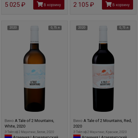
5 025
руб
2 105
руб
В корзину
В корзину
2020
0,75 л
2020
0,75 л
Вино
A Tale of 2 Mountains,
Вино
A Tale of 2 Mountains, Red,
White, 2020
2020
Э Тэйл оф 2 Маунтинс, Белое, 2020
Э Тэйл оф 2 Маунтинс, Красное, 2020
Армения | Армавирский
Армения | Армавирский