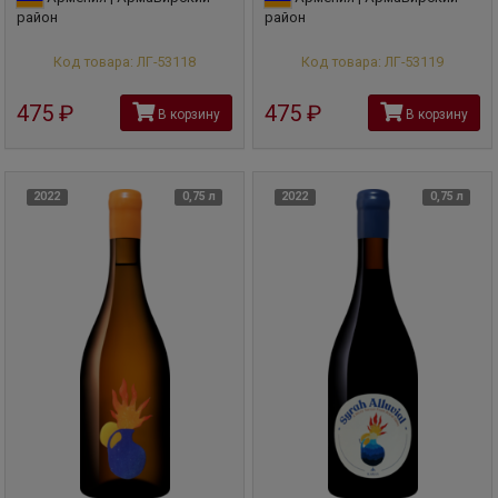
район
район
Код товара: ЛГ-53118
Код товара: ЛГ-53119
475
руб
475
руб
В корзину
В корзину
2022
0,75 л
2022
0,75 л