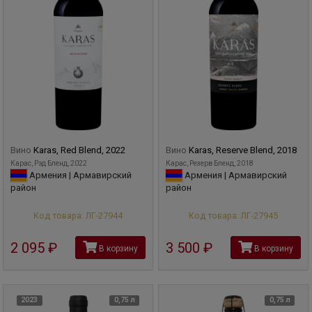
Вино
Karas, Red Blend, 2022
Вино
Karas, Reserve Blend, 2018
Карас, Рэд Бленд, 2022
Карас, Резерв Бленд, 2018
Армения | Армавирский
Армения | Армавирский
район
район
Код товара: ЛГ-27944
Код товара: ЛГ-27945
2 095
руб
3 500
руб
В корзину
В корзину
2023
0,75 л
0,75 л