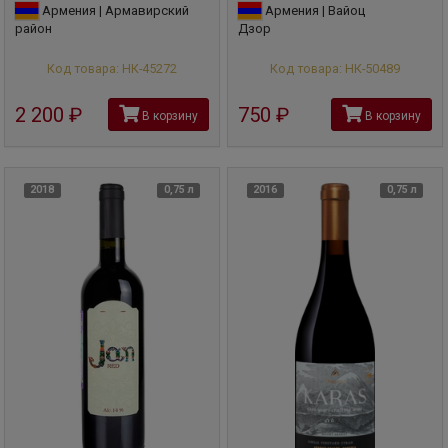
Армения | Армавирский
Армения | Вайоц
район
Дзор
Код товара: НК-45272
Код товара: НК-50489
2 200
руб
750
руб
В корзину
В корзину
2018
0,75 л
2016
0,75 л