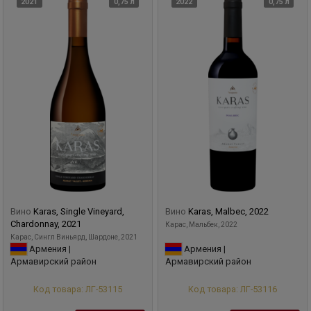
2021
0,75 л
2022
0,75 л
Вино
Karas, Single Vineyard,
Вино
Karas, Malbec, 2022
Chardonnay, 2021
Карас, Мальбек, 2022
Карас, Сингл Виньярд, Шардоне, 2021
Армения |
Армения |
Армавирский район
Армавирский район
Код товара: ЛГ-53115
Код товара: ЛГ-53116