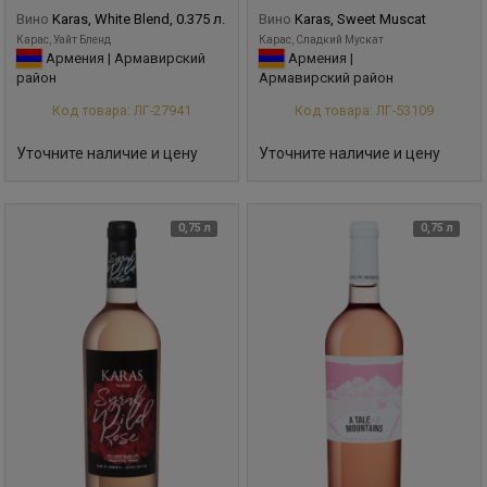
Вино
Karas, White Blend, 0.375 л.
Вино
Karas, Sweet Muscat
Карас, Уайт Бленд
Карас, Сладкий Мускат
Армения | Армавирский
Армения |
район
Армавирский район
Код товара: ЛГ-27941
Код товара: ЛГ-53109
Уточните наличие и цену
Уточните наличие и цену
0,75 л
0,75 л