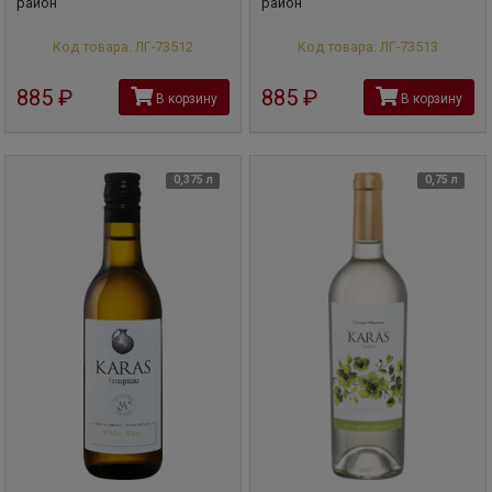
район
район
Код товара: ЛГ-73512
Код товара: ЛГ-73513
885
руб
885
руб
В корзину
В корзину
0,375 л
0,75 л