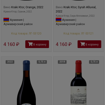
Вино
Kraki Ktor, Orange, 2022
Вино
Kraki Ktor, Syrah Alluvial,
2022
Краки Ктор, Оранж, 2022
Краки Ктор, Сира Аллювиал, 2022
Армения |
Армения |
Армавирский район
Армавирский район
Код товара: ЛГ-53120
Код товара: ЛГ-53121
4 160
руб
4 160
руб
В корзину
В корзину
2022
0,75 л
2018
0,75 л