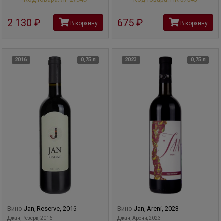
2 130
руб
675
руб
В корзину
В корзину
2016
0,75 л
2023
0,75 л
Вино
Jan, Reserve, 2016
Вино
Jan, Areni, 2023
Джан, Резерв, 2016
Джан, Арени, 2023