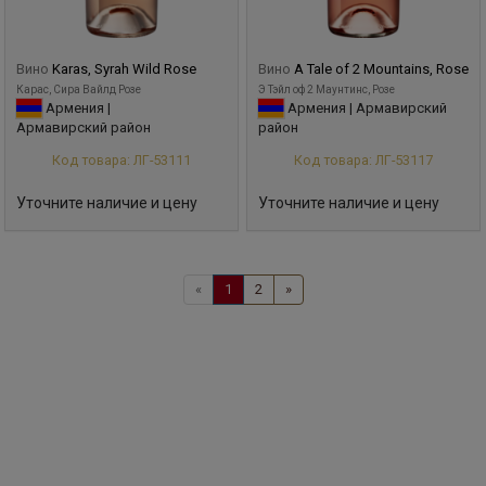
Вино
Karas, Syrah Wild Rose
Вино
A Tale of 2 Mountains, Rose
Карас, Сира Вайлд Розе
Э Тэйл оф 2 Маунтинс, Розе
Армения |
Армения | Армавирский
Армавирский район
район
Код товара: ЛГ-53111
Код товара: ЛГ-53117
Уточните наличие и цену
Уточните наличие и цену
«
1
2
»